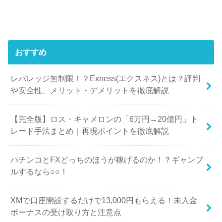
おすすめ
レバレッジ無制限！？Exness(エクスネス)とは？評判
や安全性、メリット・デメリットを徹底解説
【完全版】ロス・キャメロンの「6万円→20億円」ト
レード手法まとめ｜再現ポイントを徹底解説
パチンコとFXどっちのほうが稼げるのか！？ギャンブ
ルするなら○○！
XMで口座開設するだけで13,000円もらえる！未入金
ボーナスの受け取り方と注意点