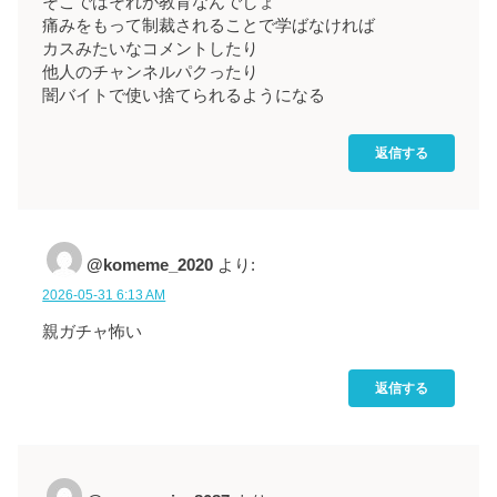
そこではそれが教育なんでしょ
痛みをもって制裁されることで学ばなければ
カスみたいなコメントしたり
他人のチャンネルパクったり
闇バイトで使い捨てられるようになる
返信する
@komeme_2020
より:
2026-05-31 6:13 AM
親ガチャ怖い
返信する