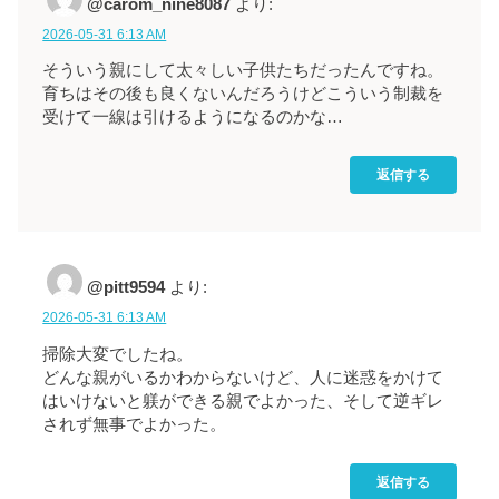
@carom_nine8087
より:
2026-05-31 6:13 AM
そういう親にして太々しい子供たちだったんですね。
育ちはその後も良くないんだろうけどこういう制裁を
受けて一線は引けるようになるのかな…
返信する
@pitt9594
より:
2026-05-31 6:13 AM
掃除大変でしたね。
どんな親がいるかわからないけど、人に迷惑をかけて
はいけないと躾ができる親でよかった、そして逆ギレ
されず無事でよかった。
返信する