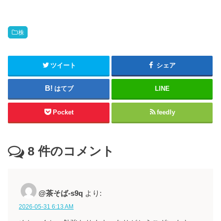
株
ツイート
シェア
はてブ
LINE
Pocket
feedly
8
件のコメント
@茶そば-s9q
より:
2026-05-31 6:13 AM