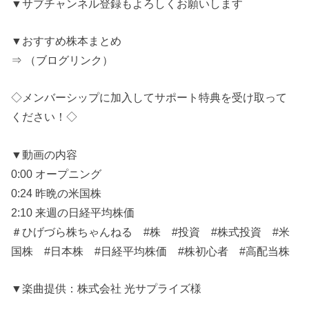
▼サブチャンネル登録もよろしくお願いします
▼おすすめ株本まとめ
⇒ （ブログリンク）
◇メンバーシップに加入してサポート特典を受け取って
ください！◇
▼動画の内容
0:00 オープニング
0:24 昨晩の米国株
2:10 来週の日経平均株価
＃ひげづら株ちゃんねる #株 #投資 #株式投資 #米
国株 #日本株 #日経平均株価 #株初心者 #高配当株
▼楽曲提供：株式会社 光サプライズ様