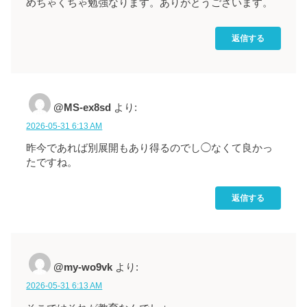
めちゃくちゃ勉強なります。ありがとうございます。
返信する
@MS-ex8sd
より:
2026-05-31 6:13 AM
昨今であれば別展開もあり得るのでし◯なくて良かっ
たですね。
返信する
@my-wo9vk
より:
2026-05-31 6:13 AM