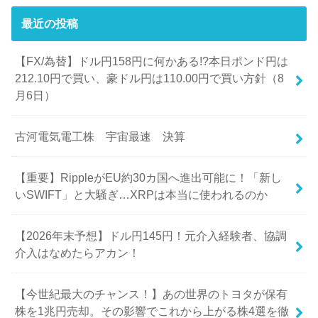
最近の投稿
【FX/為替】ドル円158円に何かある!?本日ポンド円は
212.10円で買い、豪ドル円は110.00円で買い方針（8
月6日）
古河電気電工株 宇宙最速 決算
【重要】RippleがEU約30カ国へ進出可能に！「新し
いSWIFT」と大騒ぎ…XRPは本当に使われるのか
【2026年末予想】ドル円145円！元介入経験者、協調
介入はなめたらアカン！
【今世紀最大のチャンス！】あの世界のトヨタが保有
株を1兆円売却。その影響でこれから上がる株4選を徹