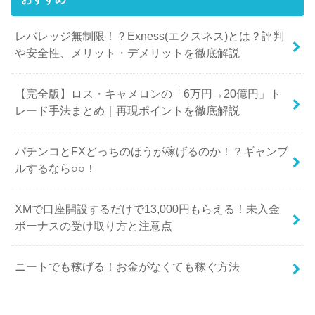
レバレッジ無制限！？Exness(エクスネス)とは？評判
や安全性、メリット・デメリットを徹底解説
【完全版】ロス・キャメロンの「6万円→20億円」ト
レード手法まとめ｜再現ポイントを徹底解説
パチンコとFXどっちのほうが稼げるのか！？ギャンブ
ルするなら○○！
XMで口座開設するだけで13,000円もらえる！未入金
ボーナスの受け取り方と注意点
ニートでも稼げる！お金がなくても稼ぐ方法