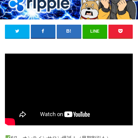
LINE
6/1～オンラインサロン爆誕！（早期割引も）