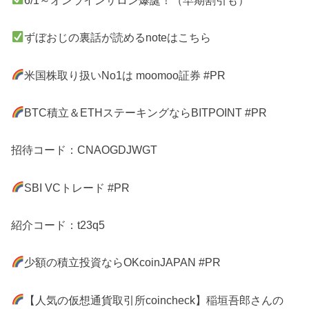
ずぼおじの裏話が読めるnoteはこちら
米国株取り扱いNo1は moomoo証券 #PR
BTC積立＆ETHステーキングならBITPOINT #PR
招待コード：CNAOGDJWGT
SBI VCトレード #PR
紹介コード：t23q5
少額の積立投資ならOKcoinJAPAN #PR
【人気の仮想通貨取引所coincheck】稲垣吾郎さんの