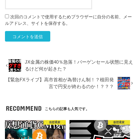
次回のコメントで使用するためブラウザーに自分の名前、メー
ルアドレス、サイトを保存する。
JX金属の株価40％急落！バーゲンセール状態に見え
るけど何が起きた？
【緊急FXライブ】高市首相が為替けん制！？植田発
言で円安が終わるのか！？？？
RECOMMEND
こちらの記事も人気です。
仮想通貨
仮想通貨