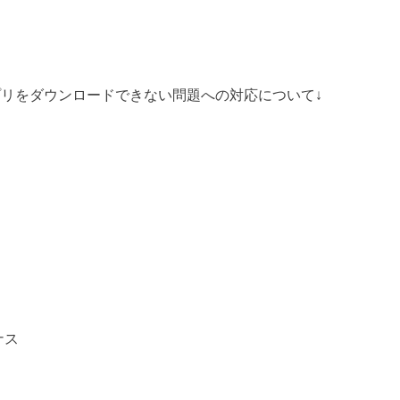
でBitgetアプリをダウンロードできない問題への対応について↓
ナス