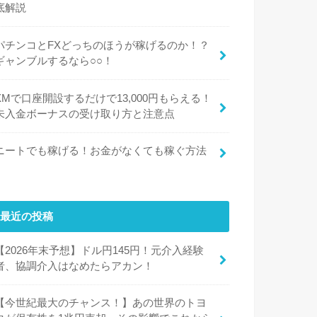
底解説
パチンコとFXどっちのほうが稼げるのか！？
ギャンブルするなら○○！
XMで口座開設するだけで13,000円もらえる！
未入金ボーナスの受け取り方と注意点
ニートでも稼げる！お金がなくても稼ぐ方法
最近の投稿
【2026年末予想】ドル円145円！元介入経験
者、協調介入はなめたらアカン！
【今世紀最大のチャンス！】あの世界のトヨ