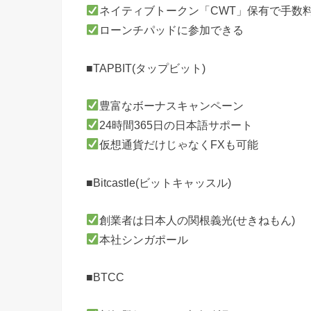
ネイティブトークン「CWT」保有で手数
ローンチパッドに参加できる
■TAPBIT(タップビット)
豊富なボーナスキャンペーン
24時間365日の日本語サポート
仮想通貨だけじゃなくFXも可能
■Bitcastle(ビットキャッスル)
創業者は日本人の関根義光(せきねもん)
本社シンガポール
■BTCC