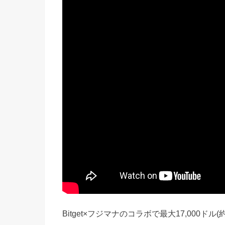
Bitget×フジマナのコラボで最大17,000ドル