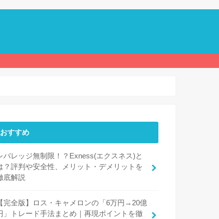
おすすめ
レバレッジ無制限！？Exness(エクスネス)と
は？評判や安全性、メリット・デメリットを
徹底解説
【完全版】ロス・キャメロンの「6万円→20億
円」トレード手法まとめ｜再現ポイントを徹