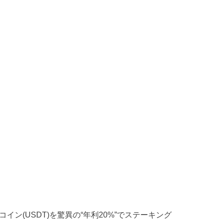
コイン(USDT)を驚異の“年利20%”でステーキング