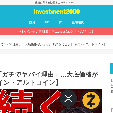
投資に関する動画まとめサイトです。
investment2000
投資
FX
株
仮想通貨
レバレッジ無制限！？Exness(エクスネス)とは？
チでヤバイ理由」…大底価格がショックすぎる【ビットコイン・アルトコイン】
「ガチでヤバイ理由」…大底価格が
イン・アルトコイン】