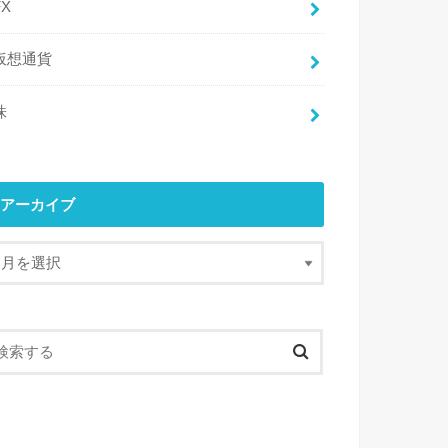
FX
仮想通貨
株
アーカイブ