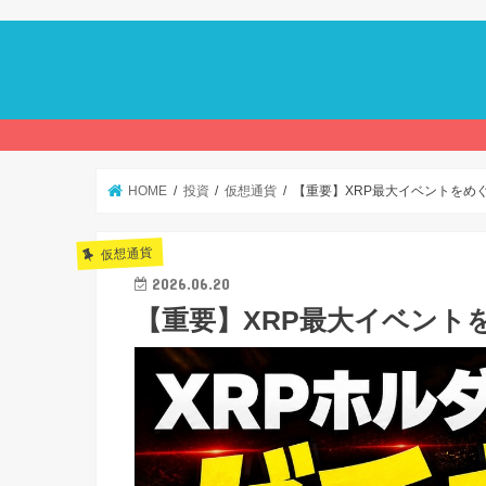
HOME
投資
仮想通貨
【重要】XRP最大イベントをめ
仮想通貨
2026.06.20
【重要】XRP最大イベント