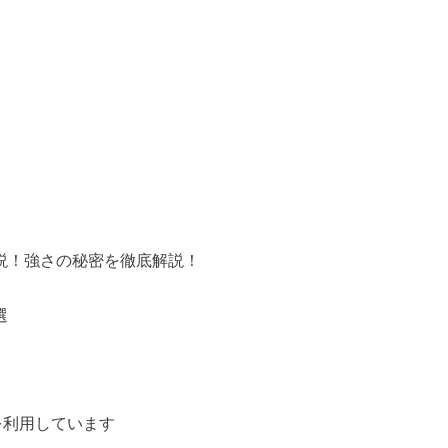
説！強さの秘密を徹底解説！
選
）を利用しています