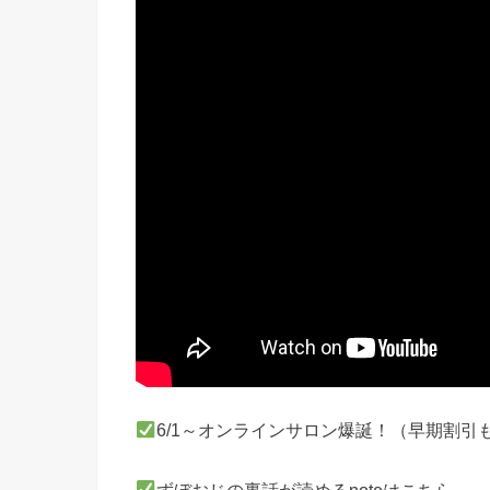
6/1～オンラインサロン爆誕！（早期割引
ずぼおじの裏話が読めるnoteはこちら