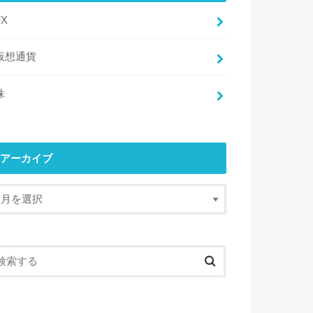
FX
仮想通貨
株
アーカイブ