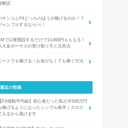
底解説
パチンコとFXどっちのほうが稼げるのか！？
ギャンブルするなら○○！
XMで口座開設するだけで13,000円もらえる！
未入金ボーナスの受け取り方と注意点
ニートでも稼げる！お金がなくても稼ぐ方法
最近の投稿
【FX移動平均線】初心者だった私が月500万円
を稼げるようになったシンプル条件｜クロス
で入るから負けます