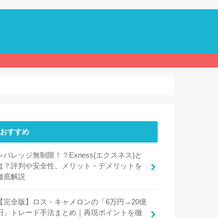
おすすめ
レバレッジ無制限！？Exness(エクスネス)と
は？評判や安全性、メリット・デメリットを
徹底解説
【完全版】ロス・キャメロンの「6万円→20億
円」トレード手法まとめ｜再現ポイントを徹