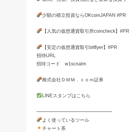
少額の積立投資ならOKcoinJAPAN #PR
【人気の仮想通貨取引所coincheck】#PR
【安定の仮想通貨取引bitflyer】#PR
招待URL
招待コード w1scnalm
株式会社ＤＭＭ．ｃｏｍ証券
LINEスタンプはこちら
━━━━━━━━━━━━━━━━
よく使っているツール
チャート系