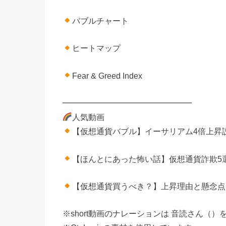
バブルチャート
ヒートマップ
Fear & Greed Index
━━━━━━━━━━━━━━━━
人気動画
【仮想通貨バブル】イーサリアム4倍上昇
【ほんとにあった怖い話】仮想通貨詐欺5
【仮想通貨買うべき？】上昇理由と懸念点
※short動画のナレーションは 音読さん（