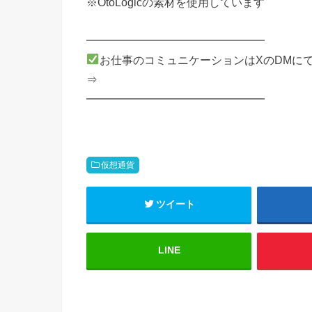
※OtoLogicの素材を使用しています
━━━━━━━━━━━━━━━━
お仕事のコミュニケーションはXのDMに
⇒
━━━━━━━━━━━━━━━━
仮想通貨
ツイート
LINE