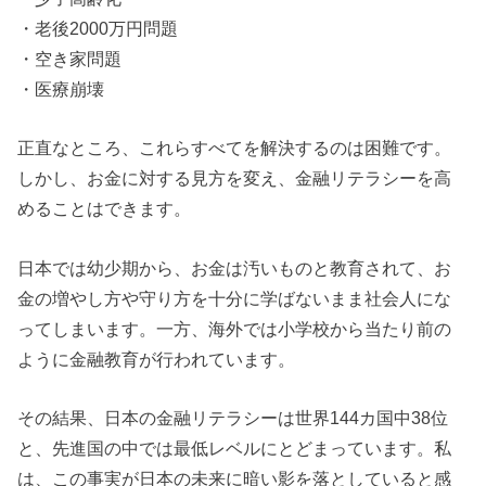
・老後2000万円問題
・空き家問題
・医療崩壊
正直なところ、これらすべてを解決するのは困難です。
しかし、お金に対する見方を変え、金融リテラシーを高
めることはできます。
日本では幼少期から、お金は汚いものと教育されて、お
金の増やし方や守り方を十分に学ばないまま社会人にな
ってしまいます。一方、海外では小学校から当たり前の
ように金融教育が行われています。
その結果、日本の金融リテラシーは世界144カ国中38位
と、先進国の中では最低レベルにとどまっています。私
は、この事実が日本の未来に暗い影を落としていると感