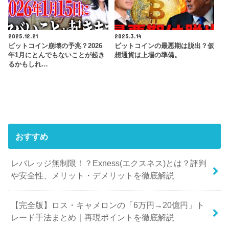
2025.12.21
2025.3.14
ビットコイン崩壊の予兆？2026
ビットコインの最悪期は脱出？仮
年1月にとんでもないことが起き
想通貨は上場の準備。
るかもしれ…
おすすめ
レバレッジ無制限！？Exness(エクスネス)とは？評判
や安全性、メリット・デメリットを徹底解説
【完全版】ロス・キャメロンの「6万円→20億円」ト
レード手法まとめ｜再現ポイントを徹底解説