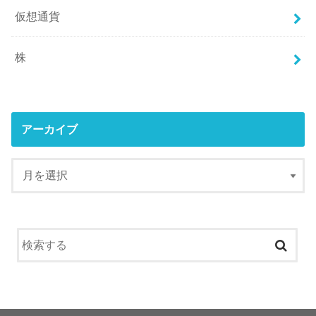
仮想通貨
株
アーカイブ