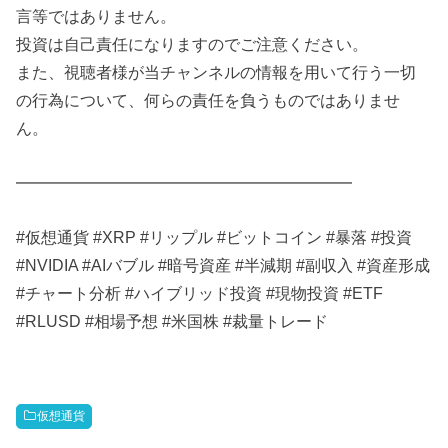
言等ではありません。
投資は自己責任になりますのでご注意ください。
また、視聴者様が当チャンネルの情報を用いて行う一切
の行為について、何らの責任を負うものではありませ
ん。
━━━━━━━━━━━━━━━━━━━━━
#仮想通貨 #XRP #リップル #ビットコイン #暴落 #投資
#NVIDIA #AIバブル #暗号資産 #半減期 #副収入 #資産形成
#チャート分析 #ハイブリッド投資 #現物投資 #ETF
#RLUSD #相場予想 #米国株 #裁量トレード
仮想通貨