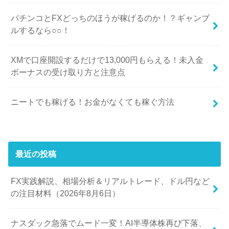
パチンコとFXどっちのほうが稼げるのか！？ギャンブ
ルするなら○○！
XMで口座開設するだけで13,000円もらえる！未入金
ボーナスの受け取り方と注意点
ニートでも稼げる！お金がなくても稼ぐ方法
最近の投稿
FX実践解説、相場分析＆リアルトレード、ドル円など
の注目材料（2026年8月6日）
ナスダック急落でムード一変！AI半導体株再び下落、