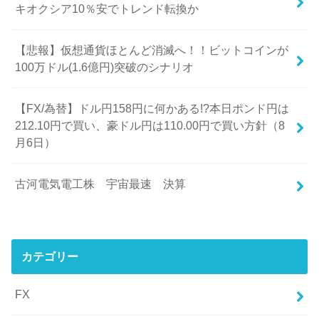
キオクシア10％安でトレンド転換か
【悲報】仮想通貨ほとんど消滅へ！！ビットコインが
100万ドル(1.6億円)突破のシナリオ
【FX/為替】ドル円158円に何かある!?本日ポンド円は
212.10円で買い、豪ドル円は110.00円で買い方針（8
月6日）
古河電気電工株 宇宙最速 決算
カテゴリー
FX