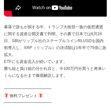
暴落で誰もが損する中、トランプ大統領一族の仮想通貨
に関する資産公開文書で判明。その裏で日本では6月24
日、SBIがリップル社のステーブルコインRLUSDを国内
初導入し、XRP（リップル）の決済額は1年半で75倍に急
拡大。
ETFにも資金流入が続いています。
勝ち組と負け組の分かれ目と、今100万円分買うと将来い
くらになるかまで徹底解説します。
━━━━━━━━━━━━
無料プレゼント
━━━━━━━━━━━━