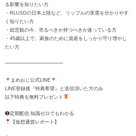
る影響を知りたい方
・RLUSDの日本上陸など、リップルの実需を分かりやす
く知りたい方
・総悲観の今、売るべきか持つべきか迷っている方
・45歳以上で、家族のために資産をしっかり守り増やし
たい方
━━━━━━━━━━━━
まめおじ公式LINE
LINE登録後『特典希望』と送信頂いた方のみ
以下特典を無料プレゼント
❶定期配信 知識ゼロでもわかる
【仮想通貨レポート】