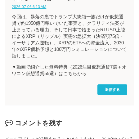
2026-07-06 6:13 AM
今回は、暴落の裏でトランプ大統領一族だけが仮想通
貨で約1950億円稼いでいた事実と、クラリティ法案が
止まっている理由、そして日本で始まったRLUSD上陸
によるXRP（リップル）実需の急拡大（決済額75倍・
イーサリアム逆転）、XRPのETFへの資金流入、2030
年のXRP価格予想と100万円シミュレーションについて
話しました。
▼動画で紹介した無料特典（2026注目仮想通貨7選＋オ
ワコン仮想通貨55選）はこちらから
返信する
コメントを残す