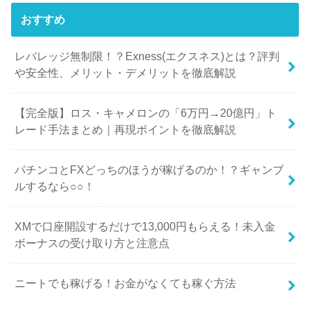
おすすめ
レバレッジ無制限！？Exness(エクスネス)とは？評判
や安全性、メリット・デメリットを徹底解説
【完全版】ロス・キャメロンの「6万円→20億円」ト
レード手法まとめ｜再現ポイントを徹底解説
パチンコとFXどっちのほうが稼げるのか！？ギャンブ
ルするなら○○！
XMで口座開設するだけで13,000円もらえる！未入金
ボーナスの受け取り方と注意点
ニートでも稼げる！お金がなくても稼ぐ方法