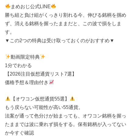
まめおじ公式LINE
勝ち組と負け組がくっきり割れる今、伸びる銘柄を掴め
ず、消える銘柄を握ったままだと、この波で損をしま
す。
▼この2つの特典は受け取っておくのがおすすめ▼
動画限定特典
1分でわかる
【2026注目仮想通貨リスト7選】
価格予想＆理由付き
【オワコン仮想通貨55選】
もう戻らない可能性が高い55通貨。
法案が通って色分けが始まっても、オワコン銘柄を握っ
たままでは波に乗れず損をする。保有銘柄が入ってない
か今すぐ確認