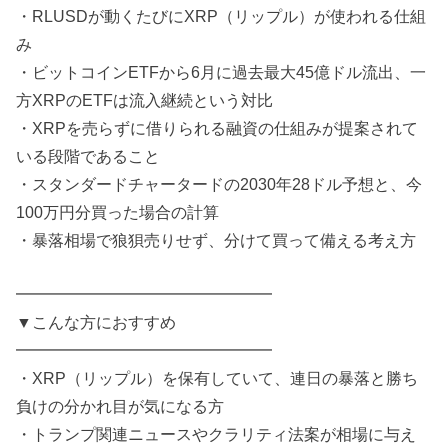
・RLUSDが動くたびにXRP（リップル）が使われる仕組
み
・ビットコインETFから6月に過去最大45億ドル流出、一
方XRPのETFは流入継続という対比
・XRPを売らずに借りられる融資の仕組みが提案されて
いる段階であること
・スタンダードチャータードの2030年28ドル予想と、今
100万円分買った場合の計算
・暴落相場で狼狽売りせず、分けて買って備える考え方
━━━━━━━━━━━━━━━━
▼こんな方におすすめ
━━━━━━━━━━━━━━━━
・XRP（リップル）を保有していて、連日の暴落と勝ち
負けの分かれ目が気になる方
・トランプ関連ニュースやクラリティ法案が相場に与え