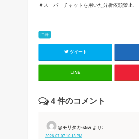
＃スーパーチャットを用いた分析依頼禁止、
株
ツイート
LINE
4
件のコメント
@モリタカ-s5w
より:
2026-07-07 10:13 PM