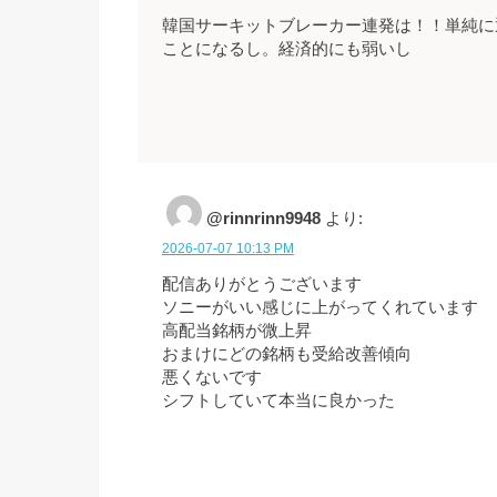
韓国サーキットブレーカー連発は！！単純に
ことになるし。経済的にも弱いし
@rinnrinn9948
より:
2026-07-07 10:13 PM
配信ありがとうございます
ソニーがいい感じに上がってくれています
高配当銘柄が微上昇
おまけにどの銘柄も受給改善傾向
悪くないです
シフトしていて本当に良かった