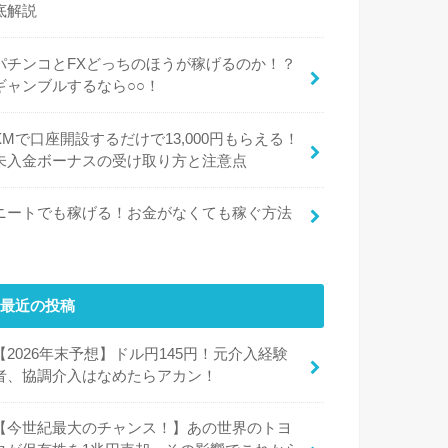
底解説
パチンコとFXどっちのほうが稼げるのか！？
ギャンブルするなら○○！
XMで口座開設するだけで13,000円もらえる！
未入金ボーナスの受け取り方と注意点
ニートでも稼げる！お金がなくても稼ぐ方法
最近の投稿
【2026年末予想】ドル円145円！元介入経験
者、協調介入はなめたらアカン！
【今世紀最大のチャンス！】あの世界のトヨ