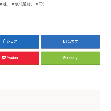
＃株、＃仮想通貨、＃FX
シェア
はてブ
Pocket
feedly