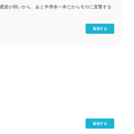
通貨が弱いから、あと半導体一本だからモロに直撃する
返信する
返信する