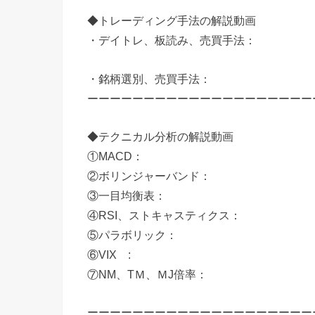
◆トレーディング手法の解説動画
・デイトレ、板読み、売買手法：​
・銘柄選別、売買手法：​
ーーーーーーーーーーーーーーーーーーーー
◆テクニカル分析の解説動画
①MACD：​
②ボリンジャーバンド：​
③一目均衡表：​
④RSI、ストキャスティクス：​
⑤パラボリック：​
⑥VIX :
⑦NM、TＭ、ＭJ倍率：
ーーーーーーーーーーーーーーーーーーーー