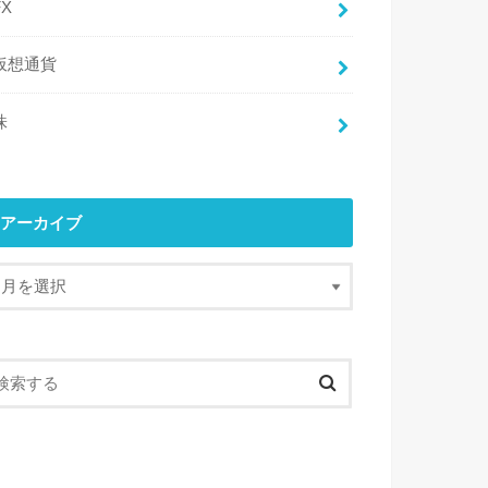
FX
仮想通貨
株
アーカイブ