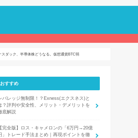
ナスダック、半導体株どうなる。仮想通貨BTC弱
おすすめ
レバレッジ無制限！？Exness(エクスネス)と
は？評判や安全性、メリット・デメリットを
徹底解説
【完全版】ロス・キャメロンの「6万円→20億
円」トレード手法まとめ｜再現ポイントを徹