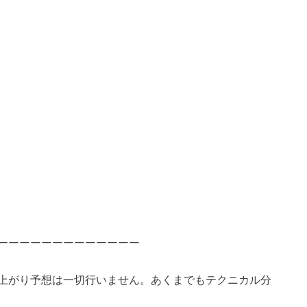
ーーーーーーーーーーーーー
上がり予想は一切行いません。あくまでもテクニカル分