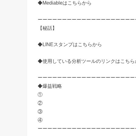
◆Mediableはこちらから
ーーーーーーーーーーーーーーーーーーーー
【秘話】
◆LINEスタンプはこちらから
◆使用している分析ツールのリンクはこちら
ーーーーーーーーーーーーーーーーーーーー
◆爆益戦略
①
②
③
④
ーーーーーーーーーーーーーーーーーーーー