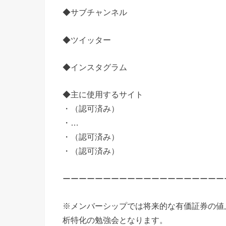
◆サブチャンネル
◆ツイッター
◆インスタグラム
◆主に使用するサイト
・（認可済み）​
・…​
・（認可済み）​
・（認可済み）​
ーーーーーーーーーーーーーーーーーーーー
※メンバーシップでは将来的な有価証券の値
析特化の勉強会となります。