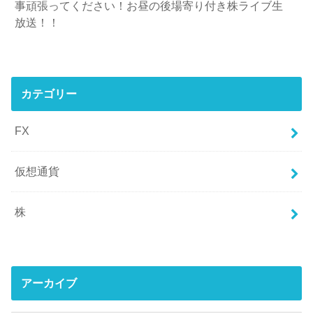
事頑張ってください！お昼の後場寄り付き株ライブ生
放送！！
カテゴリー
FX
仮想通貨
株
アーカイブ