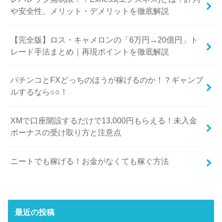
や安全性、メリット・デメリットを徹底解説
【完全版】ロス・キャメロンの「6万円→20億円」ト
レード手法まとめ｜再現ポイントを徹底解説
パチンコとFXどっちのほうが稼げるのか！？ギャンブ
ルするなら○○！
XMで口座開設するだけで13,000円もらえる！未入金
ボーナスの受け取り方と注意点
ニートでも稼げる！お金がなくても稼ぐ方法
最近の投稿