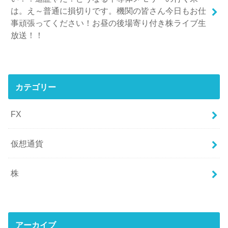
は。え～普通に損切りです。機関の皆さん今日もお仕
事頑張ってください！お昼の後場寄り付き株ライブ生
放送！！
カテゴリー
FX
仮想通貨
株
アーカイブ