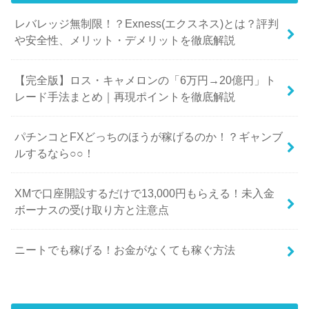
レバレッジ無制限！？Exness(エクスネス)とは？評判
や安全性、メリット・デメリットを徹底解説
【完全版】ロス・キャメロンの「6万円→20億円」ト
レード手法まとめ｜再現ポイントを徹底解説
パチンコとFXどっちのほうが稼げるのか！？ギャンブ
ルするなら○○！
XMで口座開設するだけで13,000円もらえる！未入金
ボーナスの受け取り方と注意点
ニートでも稼げる！お金がなくても稼ぐ方法