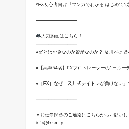
◉FX初心者向け『マンガでわかる はじめての
─────────────
人気動画はこちら！
─────────────
●富とはお金なのか資産なのか？ 及川が提唱
●【高卒54歳】FXプロトレーダーの1日ルーテ
●［FX］なぜ「及川式デイトレが負けない
─────────────
▼お仕事関係のご連絡はこちらからお願いし
info@fxism.jp