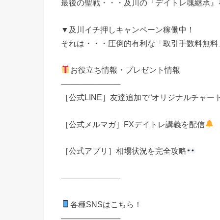
最後の聖戦・・・及川の『デイトレ魂継承』
▼及川イチ押しキャンペーン稼働中！
それは・・・圧倒的有利な「取引手数料無料
お役立ち情報・プレゼント情報
───────────
［公式LINE］友達追加で“オリジナルチャー
［公式メルマガ］FXデイトレ講義を配信
［公式アプリ］相場状況を完全攻略
───────────
各種SNSはこちら！
───────────