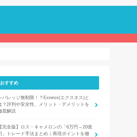
おすすめ
レバレッジ無制限！？Exness(エクスネス)と
は？評判や安全性、メリット・デメリットを
徹底解説
【完全版】ロス・キャメロンの「6万円→20億
円」トレード手法まとめ｜再現ポイントを徹