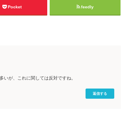
Pocket
feedly
多いが、これに関しては反対ですね。
返信する