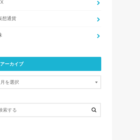
FX
仮想通貨
株
アーカイブ