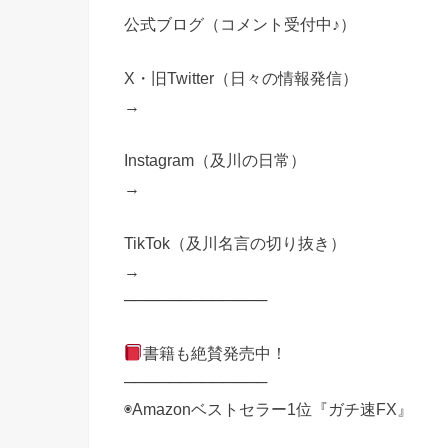
公式ブログ（コメント受付中♪）
X・旧Twitter（日々の情報発信）
→
Instagram（及川の日常）
→
TikTok（及川名言の切り抜き）
→
─────────────
書籍も絶賛発売中！
─────────────
◉Amazonベストセラー1位『ガチ速FX』