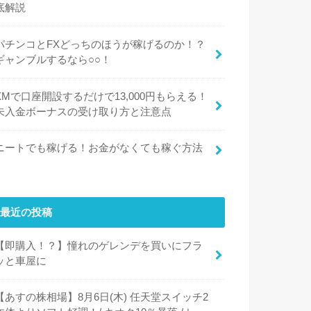
底解説
パチンコとFXどっちのほうが稼げるのか！？
ギャンブルするなら○○！
XMで口座開設するだけで13,000円もらえる！
未入金ボーナスの受け取り方と注意点
ニートでも稼げる！お金がなくても稼ぐ方法
最近の投稿
【即購入！？】憧れのゲレンデを買いにフラ
ッと車屋に
【あすの株相場】8月6日(木) 任天堂スイッチ2