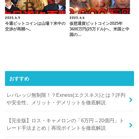
2025.6.9
2025.4.6
今週ビットコインは山場？米中の
仮想通貨ビットコイン2025年
交渉が再開へ。
3600万円(25万ドル)へ、米国と中
国の…
おすすめ
レバレッジ無制限！？Exness(エクスネス)とは？評判
や安全性、メリット・デメリットを徹底解説
【完全版】ロス・キャメロンの「6万円→20億円」ト
レード手法まとめ｜再現ポイントを徹底解説