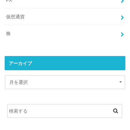
仮想通貨
株
アーカイブ