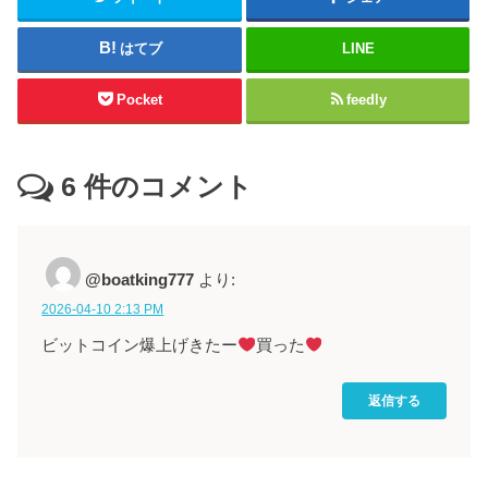
はてブ
LINE
Pocket
feedly
6
件のコメント
@boatking777
より:
2026-04-10 2:13 PM
ビットコイン爆上げきたー
買った
返信する