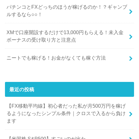
パチンコとFXどっちのほうが稼げるのか！？ギャンブ
ルするなら○○！
XMで口座開設するだけで13,000円もらえる！未入金
ボーナスの受け取り方と注意点
ニートでも稼げる！お金がなくても稼ぐ方法
最近の投稿
【FX移動平均線】初心者だった私が月500万円を稼げ
るようになったシンプル条件｜クロスで入るから負け
ます
【米国株,S&P500】すごいのが出た。