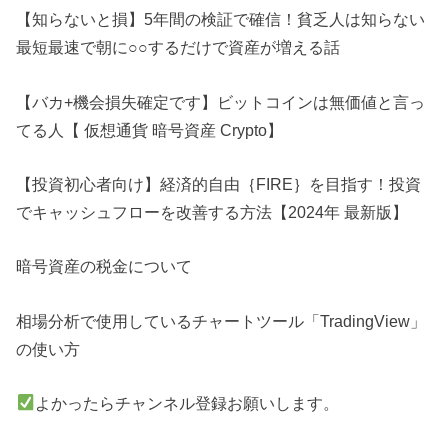
【知らないと損】5年間の検証で確信！貧乏人は知らない
最短最速で朝に○○するだけで資産が増える話
【バカ+機会損失確定です】ビットコインは無価値と言っ
てる人【 仮想通貨 暗号資産 Crypto】
【投資初心者向け】経済的自由｛FIRE｝を目指す！投資
でキャッシュフローを改善する方法【2024年 最新版】
暗号資産の税金について
相場分析で使用しているチャートツール「TradingView」
の使い方
よかったらチャンネル登録お願いします。