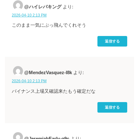
@ハイレバキング
より:
2026-04-10 2:13 PM
このまま一気にぶっ飛んでくれそう
返信する
@MendezVasquez-l8k
より:
2026-04-10 2:13 PM
バイナンス上場又確認来たもう確定だな
返信する
@JeremiahEarly-q9c
より: