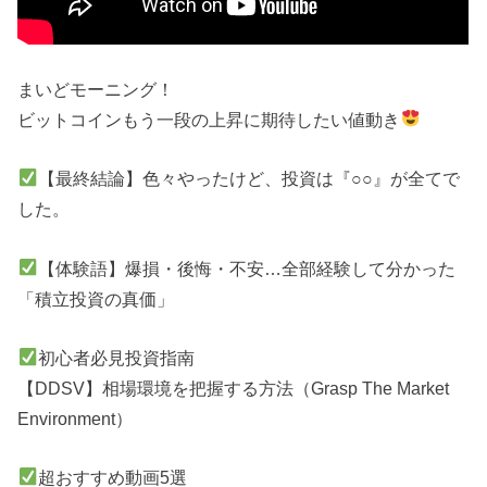
まいどモーニング！
ビットコインもう一段の上昇に期待したい値動き
【最終結論】色々やったけど、投資は『○○』が全てで
した。
【体験語】爆損・後悔・不安…全部経験して分かった
「積立投資の真価」
初心者必見投資指南
【DDSV】相場環境を把握する方法（Grasp The Market
Environment）
超おすすめ動画5選