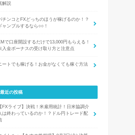
底解説
パチンコとFXどっちのほうが稼げるのか！？
ギャンブルするなら○○！
XMで口座開設するだけで13,000円もらえる！
未入金ボーナスの受け取り方と注意点
ニートでも稼げる！お金がなくても稼ぐ方法
最近の投稿
【FXライブ】決戦！米雇用統計！日米協調介
入は終わっているのか！？ドル円トレード配
信