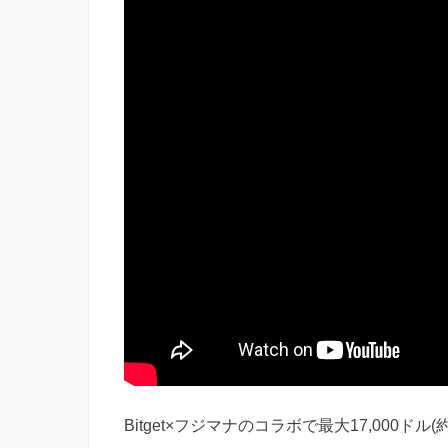
Bitget×フジマナのコラボで最大17,000ドル