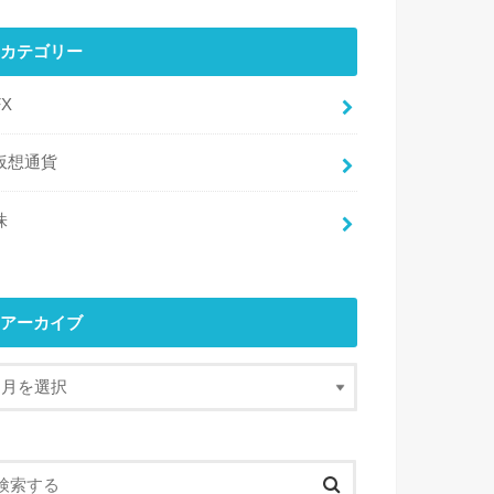
カテゴリー
FX
仮想通貨
株
アーカイブ