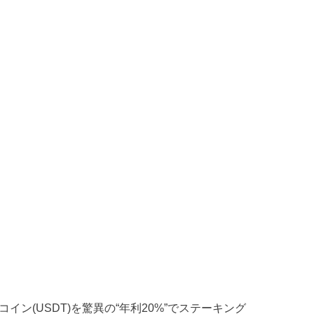
コイン(USDT)を驚異の“年利20%”でステーキング