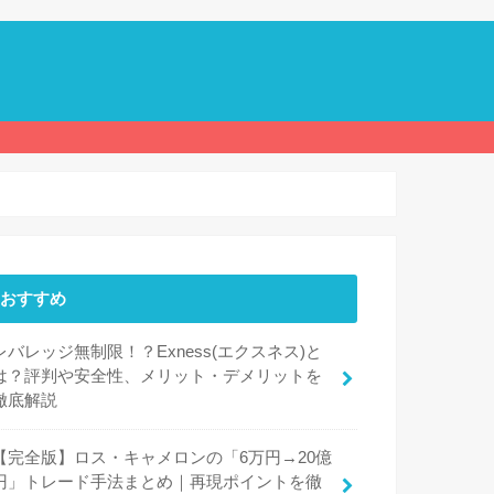
おすすめ
レバレッジ無制限！？Exness(エクスネス)と
は？評判や安全性、メリット・デメリットを
徹底解説
【完全版】ロス・キャメロンの「6万円→20億
円」トレード手法まとめ｜再現ポイントを徹