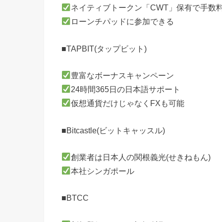
ネイティブトークン「CWT」保有で手数
ローンチパッドに参加できる
■TAPBIT(タップビット)
豊富なボーナスキャンペーン
24時間365日の日本語サポート
仮想通貨だけじゃなくFXも可能
■Bitcastle(ビットキャッスル)
創業者は日本人の関根義光(せきねもん)
本社シンガポール
■BTCC