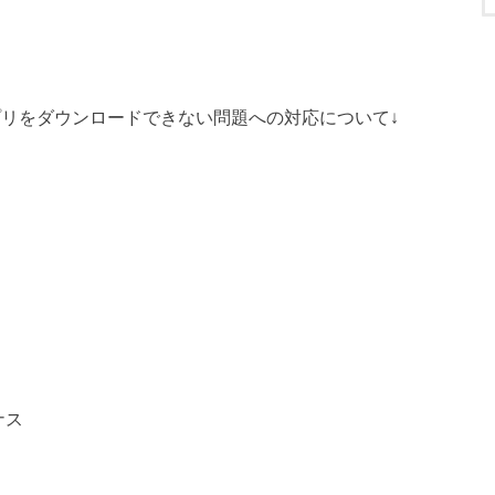
でBitgetアプリをダウンロードできない問題への対応について↓
ナス