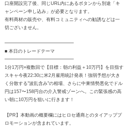
口座開設完了後、同じURL内にあるボタンから別途「キ
ャンペーン申し込み」が必要となります。
有料商材の販売や、有料コミュニティへの勧誘などは一
切ございません。
━━━━━━━━━━━━━━━
■ 本日のトレードテーマ
━━━━━━━━━━━━━━━
1分1万円×複数回で【目標：朝の利益＋10万円】を目指す
スキャ今夜22:30に米2月雇用統計発表！強弱予想が大き
く分散する”波乱含み”の相場、さらに中東情勢悪化でドル
円は157〜158円台の介入警戒ゾーンへ。この緊張感の高
い朝に10万円を狙いに行きます！
【PR】本動画の概要欄にはヒロセ通商とのタイアッププ
ロモーションが含まれています。