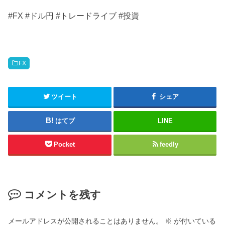
#FX #ドル円 #トレードライブ #投資
FX
ツイート
シェア
はてブ
LINE
Pocket
feedly
コメントを残す
メールアドレスが公開されることはありません。
※
が付いている