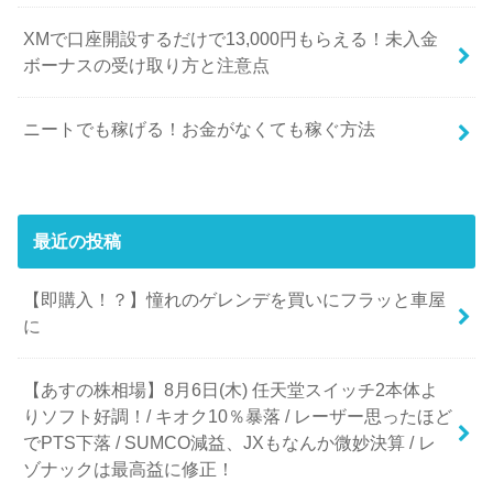
XMで口座開設するだけで13,000円もらえる！未入金
ボーナスの受け取り方と注意点
ニートでも稼げる！お金がなくても稼ぐ方法
最近の投稿
【即購入！？】憧れのゲレンデを買いにフラッと車屋
に
【あすの株相場】8月6日(木) 任天堂スイッチ2本体よ
りソフト好調！/ キオク10％暴落 / レーザー思ったほど
でPTS下落 / SUMCO減益、JXもなんか微妙決算 / レ
ゾナックは最高益に修正！