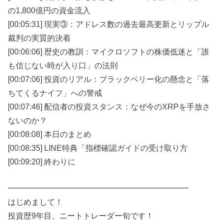
の1,800億円の資金流入
[00:05:31] 現実③：アドレス数の過去最高更新とリップル
裁判の実質的決着
[00:06:06] 歴史の教訓：マイクロソフトの株価低迷と「誰
も信じない時が入り口」の法則
[00:07:06] 投資のリアル：ブラックベリー化の懸念と「落
ちてくるナイフ」への警戒
[00:07:46] 配信者の投資スタンス：なぜ今のXRPを手放さ
ないのか？
[00:08:08] 本日のまとめ
[00:08:35] LINE特典「指標確認ガイドの受け取り方
[00:09:20] 終わりに
━━━━━━━━━━━━━━━━━━━━━━━
はじめまして！
投資歴9年目、ニートトレーダー旬です！