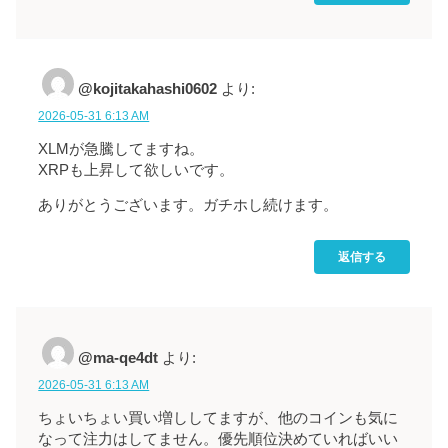
@kojitakahashi0602
より:
2026-05-31 6:13 AM
XLMが急騰してますね。
XRPも上昇して欲しいです。
ありがとうございます。ガチホし続けます。
返信する
@ma-qe4dt
より:
2026-05-31 6:13 AM
ちょいちょい買い増ししてますが、他のコインも気に
なって注力はしてません。優先順位決めていればいい