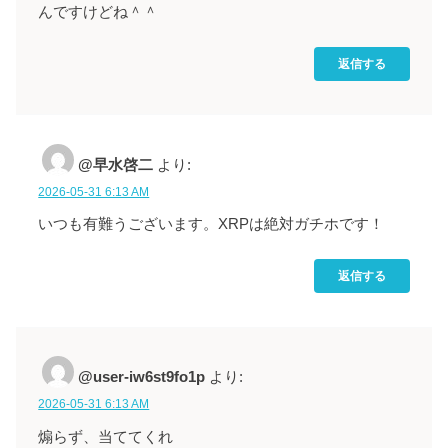
んですけどね＾＾
返信する
@早水啓二
より:
2026-05-31 6:13 AM
いつも有難うございます。XRPは絶対ガチホです！
返信する
@user-iw6st9fo1p
より:
2026-05-31 6:13 AM
煽らず、当ててくれ