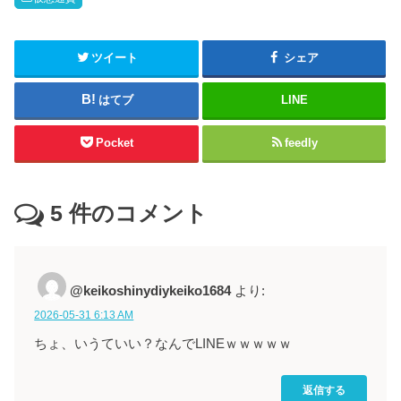
ツイート
シェア
はてブ
LINE
Pocket
feedly
5
件のコメント
@keikoshinydiykeiko1684
より:
2026-05-31 6:13 AM
ちょ、いうていい？なんでLINEｗｗｗｗｗ
返信する