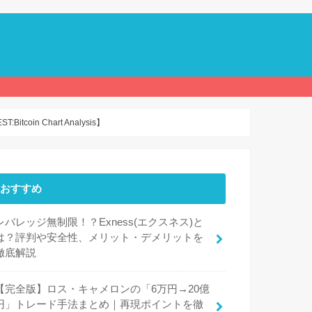
 Chart Analysis】
おすすめ
レバレッジ無制限！？Exness(エクスネス)と
は？評判や安全性、メリット・デメリットを
徹底解説
【完全版】ロス・キャメロンの「6万円→20億
円」トレード手法まとめ｜再現ポイントを徹