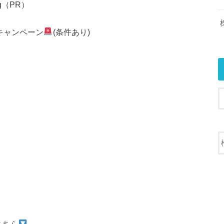
g（PR）
スキャンペーン
(条件あり)
こちら