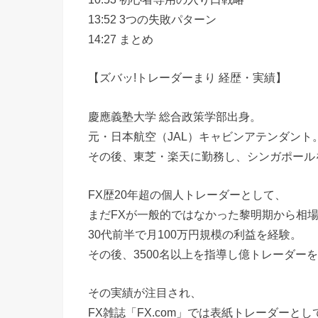
13:52 3つの失敗パターン
14:27 まとめ
【ズバッ!トレーダーまり 経歴・実績】
慶應義塾大学 総合政策学部出身。
元・日本航空（JAL）キャビンアテンダント
その後、東芝・楽天に勤務し、シンガポール
FX歴20年超の個人トレーダーとして、
まだFXが一般的ではなかった黎明期から相
30代前半で月100万円規模の利益を経験。
その後、3500名以上を指導し億トレーダー
その実績が注目され、
FX雑誌「FX.com」では表紙トレーダーと