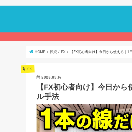
HOME
投資
FX
【FX初心者向け】今日から使える｜1
FX
2026.05.14
【FX初心者向け】今日から
ル手法