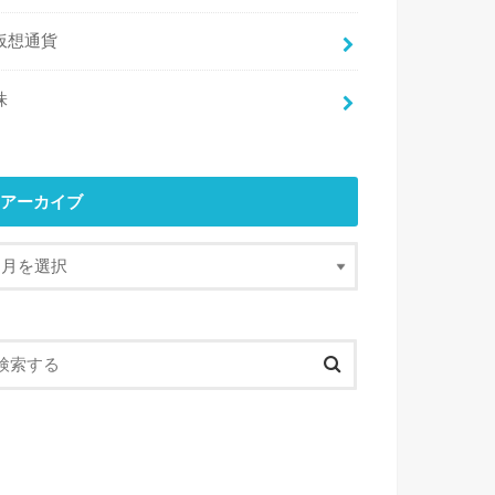
仮想通貨
株
アーカイブ