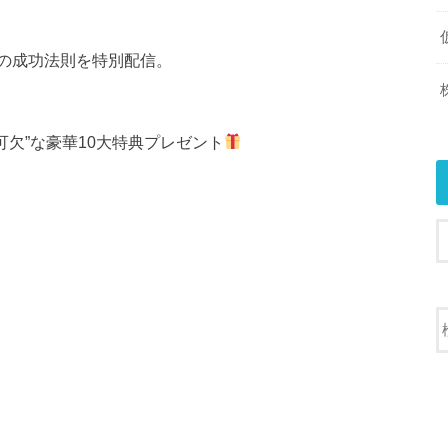
の成功法則を特別配信。
可欠”な豪華10大特典プレゼント