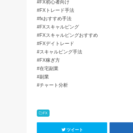
#FX初心者向け
#FXトレード手法
#fxおすすめ手法
#FXスキャルピング
#FXスキャルピングおすすめ
#FXデイトレード
#スキャルピング手法
#FX稼ぎ方
#在宅副業
#副業
#チャート分析
FX
ツイート