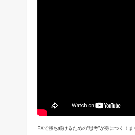
FXで勝ち続けるための“思考”が身につく！ま