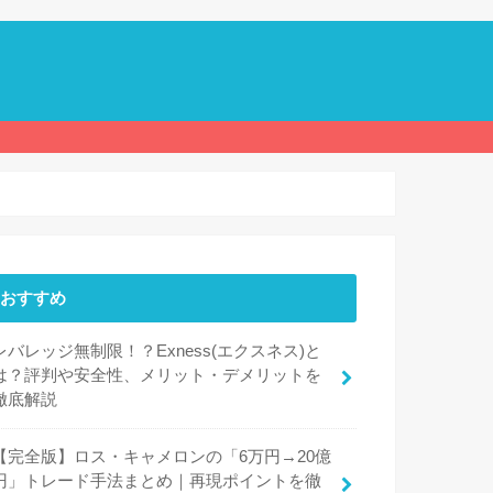
おすすめ
レバレッジ無制限！？Exness(エクスネス)と
は？評判や安全性、メリット・デメリットを
徹底解説
【完全版】ロス・キャメロンの「6万円→20億
円」トレード手法まとめ｜再現ポイントを徹