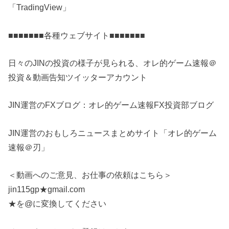
「TradingView」
■■■■■■■各種ウェブサイト■■■■■■■
日々のJINの投資の様子が見られる、オレ的ゲーム速報＠
投資＆動画告知ツイッターアカウント
JIN運営のFXブログ：オレ的ゲーム速報FX投資部ブログ
JIN運営のおもしろニュースまとめサイト「オレ的ゲーム
速報＠刃」
＜動画へのご意見、お仕事の依頼はこちら＞
jin115gp★gmail.com
★を@に変換してください