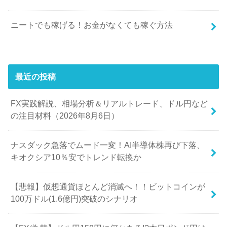
ニートでも稼げる！お金がなくても稼ぐ方法
最近の投稿
FX実践解説、相場分析＆リアルトレード、ドル円など
の注目材料（2026年8月6日）
ナスダック急落でムード一変！AI半導体株再び下落、
キオクシア10％安でトレンド転換か
【悲報】仮想通貨ほとんど消滅へ！！ビットコインが
100万ドル(1.6億円)突破のシナリオ