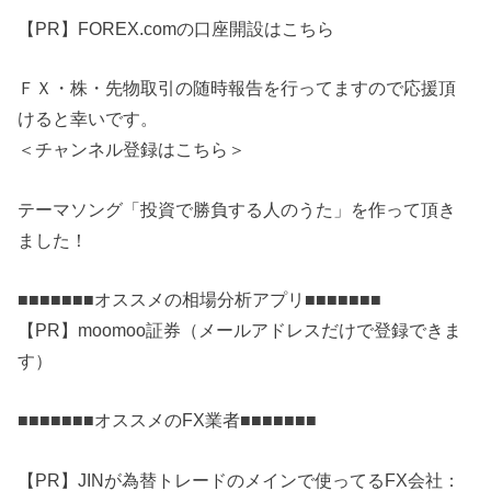
【PR】FOREX.comの口座開設はこちら
ＦＸ・株・先物取引の随時報告を行ってますので応援頂
けると幸いです。
＜チャンネル登録はこちら＞
テーマソング「投資で勝負する人のうた」を作って頂き
ました！
■■■■■■■オススメの相場分析アプリ■■■■■■■
【PR】moomoo証券（メールアドレスだけで登録できま
す）
■■■■■■■オススメのFX業者■■■■■■■
【PR】JINが為替トレードのメインで使ってるFX会社：