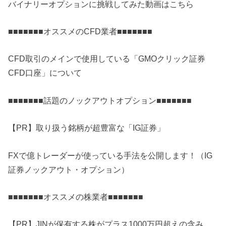
バイナリーオプションに挑戦してみた動画はこちら
■■■■■■■オススメのCFD業者■■■■■■■
CFD取引のメインで使用している「GMOクリック証券
CFD口座」について
■■■■■■■話題のノックアウトオプション■■■■■■■
【PR】取り扱う銘柄が超豊富な「IG証券」
FXで億トレーダーが使っている手法を公開します！（IG
証券ノックアウト・オプション）
■■■■■■■オススメの株業者■■■■■■■
【PR】JINが保有する株がプラス1000万円超えの含み