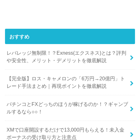
おすすめ
レバレッジ無制限！？Exness(エクスネス)とは？評判
や安全性、メリット・デメリットを徹底解説
【完全版】ロス・キャメロンの「6万円→20億円」ト
レード手法まとめ｜再現ポイントを徹底解説
パチンコとFXどっちのほうが稼げるのか！？ギャンブ
ルするなら○○！
XMで口座開設するだけで13,000円もらえる！未入金
ボーナスの受け取り方と注意点