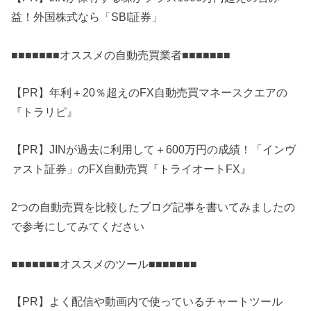
益！外国株式なら「SBI証券」
■■■■■■■オススメの自動売買業者■■■■■■■
【PR】年利＋20％超えのFX自動売買マネースクエアの
『トラリピ』
【PR】JINが過去に利用して＋600万円の成績！「インヴ
ァスト証券」のFX自動売買『トライオートFX』
2つの自動売買を比較したブログ記事を書いてみましたの
で参考にしてみてください
■■■■■■■オススメのツール■■■■■■■
【PR】よく配信や動画内で使っているチャートツール