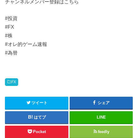
チャンネルメンバー登録はこちら
#投資
#FX
#株
#オレ的ゲーム速報
#為替
FX
ツイート
シェア
はてブ
LINE
Pocket
feedly