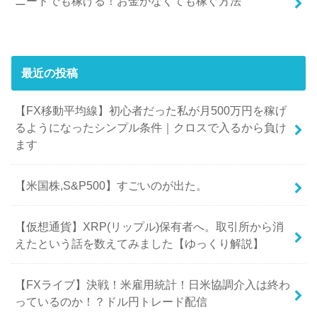
ニートでも稼げる！お金がなくても稼ぐ方法
最近の投稿
【FX移動平均線】初心者だった私が月500万円を稼げ
るようになったシンプル条件｜クロスで入るから負け
ます
【米国株,S&P500】すごいのが出た。
【仮想通貨】XRP(リップル)保有者へ。取引所から消
えたという話を数えてみました【ゆっくり解説】
【FXライブ】決戦！米雇用統計！日米協調介入は終わ
っているのか！？ドル円トレード配信