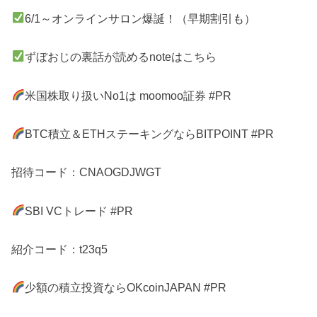
6/1～オンラインサロン爆誕！（早期割引も）
ずぼおじの裏話が読めるnoteはこちら
米国株取り扱いNo1は moomoo証券 #PR
BTC積立＆ETHステーキングならBITPOINT #PR
招待コード：CNAOGDJWGT
SBI VCトレード #PR
紹介コード：t23q5
少額の積立投資ならOKcoinJAPAN #PR