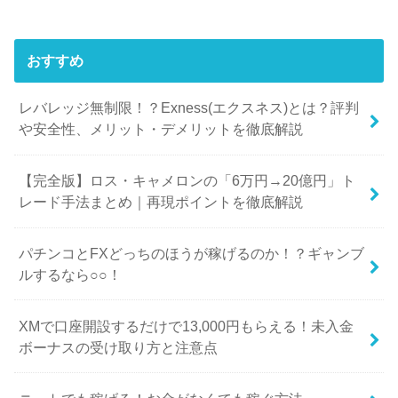
おすすめ
レバレッジ無制限！？Exness(エクスネス)とは？評判
や安全性、メリット・デメリットを徹底解説
【完全版】ロス・キャメロンの「6万円→20億円」ト
レード手法まとめ｜再現ポイントを徹底解説
パチンコとFXどっちのほうが稼げるのか！？ギャンブ
ルするなら○○！
XMで口座開設するだけで13,000円もらえる！未入金
ボーナスの受け取り方と注意点