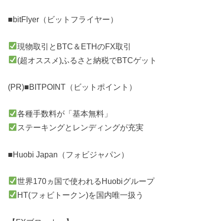
■bitFlyer（ビットフライヤー）
現物取引とBTC＆ETHのFX取引
(超オススメ)ふるさと納税でBTCゲット
(PR)■BITPOINT（ビットポイント）
各種手数料が「基本無料」
ステーキングとレンディングが充実
■Huobi Japan（フォビジャパン）
世界170ヵ国で使われるHuobiグループ
HT(フォビトークン)を国内唯一扱う