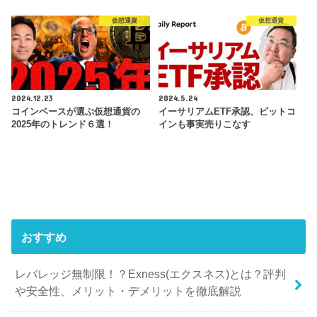
仮想通貨
仮想通貨
2024.12.23
2024.5.24
コインベースが選ぶ仮想通貨の
イーサリアムETF承認、ビットコ
2025年のトレンド６選！
インも事実売りこなす
おすすめ
レバレッジ無制限！？Exness(エクスネス)とは？評判
や安全性、メリット・デメリットを徹底解説