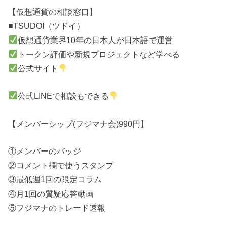
【仮想通貨の相談窓口】
■TSUDOI（ツドイ）
仮想通貨業界10年の日本人が日本語で運営
トークン評価や新規プロジェクトなど学べる
公式サイト
公式LINEで相談もできる
【メンバーシップ(フジマナ会)990円】
①メンバーのバッジ
②コメント欄で使うスタンプ
③最低週1回の限定コラム
④月1回の質疑応答動画
⑤フジマナのトレード速報