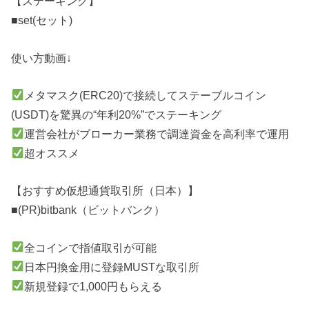
【ステーキング】
■set(セット)
使い方動画↓
メタマスク(ERC20)で接続してステーブルコイン
(USDT)を驚異の“年利20%”でステーキング
運営会社がブローカー業務で調達資金を高利率で運用
超オススメ
【おすすめ仮想通貨取引所（日本）】
■(PR)bitbank（ビットバンク）
全コインで指値取引が可能
日本円換金用に登録MUSTな取引所
新規登録で1,000円もらえる