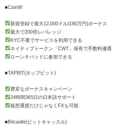
■CoinW
新規登録で最大12,000ドル(190万円)ボーナス
最大で200倍レバレッジ
KYC不要でサービスを利用できる
ネイティブトークン「CWT」保有で手数料優遇
ローンチパッドに参加できる
■TAPBIT(タップビット)
豊富なボーナスキャンペーン
24時間365日の日本語サポート
仮想通貨だけじゃなくFXも可能
■Bitcastle(ビットキャッスル)