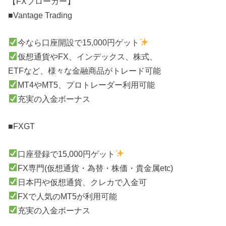
【FXブローカー】
■Vantage Trading
今なら口座開設で15,000円ゲット
仮想通貨やFX、インデックス、株式、
ETFなど、様々な金融商品がトレード可能
MT4やMT5、プロトレーダー利用可能
充実の入金ボーナス
■FXGT
口座登録で15,000円ゲット
FX専門(仮想通貨・為替・株価・貴金属etc)
日本円や仮想通貨、クレカで入金可
FXで人気のMT5が利用可能
充実の入金ボーナス