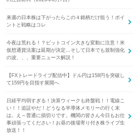
来週の日本株は下がったらこの４銘柄だけ狙う！ポイ
ントと戦略はコレ
今夜は荒れる！？ビットコイン大きな変動に注意！米
仮想通貨法案は延期が決定…そして日本でも規制強化
の波、、、重要ニュース解説！
【FXトレードライブ配信中】ドル円は158円を突破し
て159円を目指す展開へ
日経平均弱すぎる！決算ウィークも終盤戦！！電線こ
い！！追証やだ！どうなる半導体メモリーの行く末
は。え～普通に損切りです。機関の皆さん今日もお仕
事頑張ってください！お昼の後場寄り付き株ライブ生
放送！！