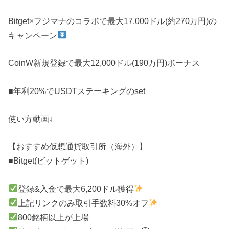
Bitget×フジマナのコラボで最大17,000ドル(約270万円)の
キャンペーン
CoinW新規登録で最大12,000ドル(190万円)ボーナス
■年利20%でUSDTステーキングのset
使い方動画↓
【おすすめ仮想通貨取引所（海外）】
■Bitget(ビットゲット)
登録&入金で最大6,200ドル獲得
上記リンクのみ取引手数料30%オフ
800銘柄以上が上場