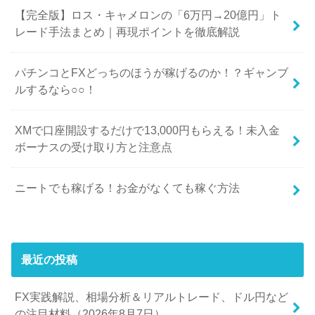
【完全版】ロス・キャメロンの「6万円→20億円」ト
レード手法まとめ｜再現ポイントを徹底解説
パチンコとFXどっちのほうが稼げるのか！？ギャンブ
ルするなら○○！
XMで口座開設するだけで13,000円もらえる！未入金
ボーナスの受け取り方と注意点
ニートでも稼げる！お金がなくても稼ぐ方法
最近の投稿
FX実践解説、相場分析＆リアルトレード、ドル円など
の注目材料（2026年8月7日）