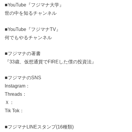
■YouTube『フジマナ大学』
世の中を知るチャンネル
■YouTube『フジマナTV』
何でもやるチャンネル
■フジマナの著書
『33歳、仮想通貨でFIREした僕の投資法』
■フジマナのSNS
Instagram：
Threads：
Ｘ：
Tik Tok：
■フジマナLINEスタンプ(16種類)