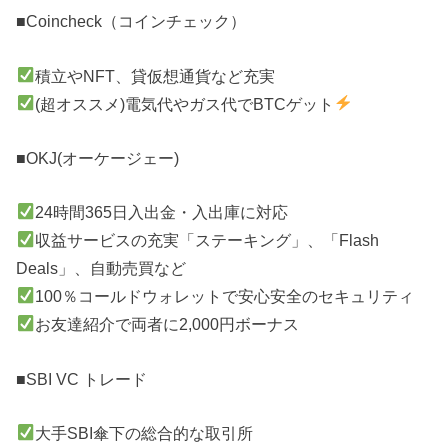
■Coincheck（コインチェック）
積立やNFT、貸仮想通貨など充実
(超オススメ)電気代やガス代でBTCゲット
■OKJ(オーケージェー)
24時間365日入出金・入出庫に対応
収益サービスの充実「ステーキング」、「Flash
Deals」、自動売買など
100％コールドウォレットで安心安全のセキュリティ
お友達紹介で両者に2,000円ボーナス
■SBI VC トレード
大手SBI傘下の総合的な取引所