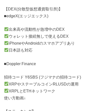
【DEX(分散型仮想通貨取引所)】
■edgeX(エッジエックス)
出来高や流動性が急増中のDEX
ウォレット接続無しで使えるDEX
iPhoneやAndroidのスマホアプリあり
日本語も対応
■Doppler Finance
招待コード Y6SBS (フジマナの招待コード)
XRPやステーブルコインRLUSDの運用
XRPLとETHネットワーク
使い方動画↓