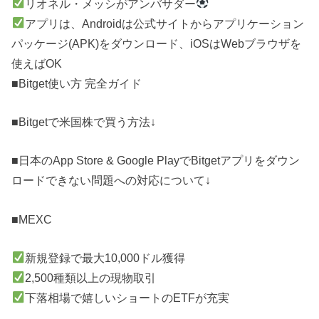
リオネル・メッシがアンバサダー
アプリは、Androidは公式サイトからアプリケーション
パッケージ(APK)をダウンロード、iOSはWebブラウザを
使えばOK
■Bitget使い方 完全ガイド
■Bitgetで米国株で買う方法↓
■日本のApp Store & Google PlayでBitgetアプリをダウン
ロードできない問題への対応について↓
■MEXC
新規登録で最大10,000ドル獲得
2,500種類以上の現物取引
下落相場で嬉しいショートのETFが充実