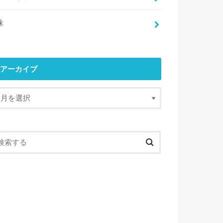
株
アーカイブ