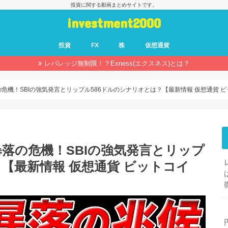
投資に関する動画まとめサイトです。
investment2000
投資
FX
株
仮想通貨
レバレッジ無制限！？Exness(エクスネス)とは？
危機！SBIの強気発言とリップル586ドルのシナリオとは？【最新情報 仮想通貨 
暴落の危機！SBIの強気発言とリップ
？【最新情報 仮想通貨 ビットコイ