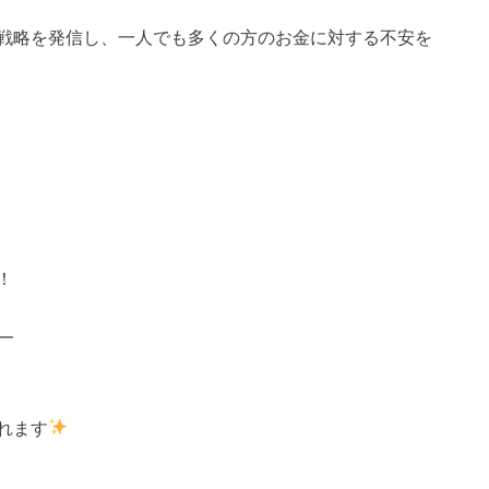
戦略を発信し、一人でも多くの方のお金に対する不安を
！
━
れます