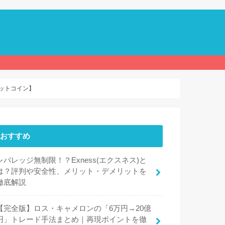
ビットコイン】
おすすめ
レバレッジ無制限！？Exness(エクスネス)と
は？評判や安全性、メリット・デメリットを
徹底解説
【完全版】ロス・キャメロンの「6万円→20億
円」トレード手法まとめ｜再現ポイントを徹