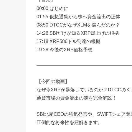
00:00 はじめに
01:55 仮想通貨から株へ資金流出の正体
08:50 DTCCがなぜXLMを選んだのか？
14:26 SBIだけが知るXRP爆上げの根拠
17:18 XRP586ドル到達の根拠
19:28 今後のXRP価格予想
━━━━━━━━━━━━━━━━━━━━
【今回の動画】
なぜ今XRPが暴落しているのか？DTCCの
通貨市場の資金流出の謎を完全解説！
SBI北尾CEOの強気発言や、SWIFTシェ
圧倒的な将来性を紐解きます。