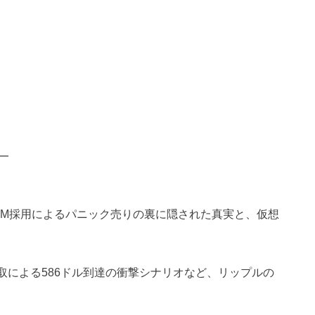
━
XLM採用によるパニック売りの裏に隠された真実と、仮想
ア奪取による586ドル到達の衝撃シナリオなど、リップルの