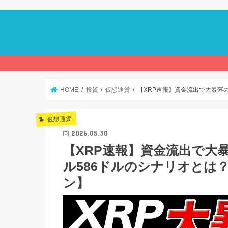
HOME
投資
仮想通貨
【XRP速報】資金流出で大暴落の
仮想通貨
2026.05.30
【XRP速報】資金流出で大
ル586ドルのシナリオとは
ン】