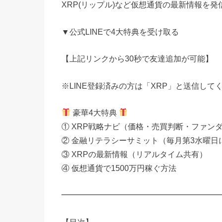
XRP(リップル)など仮想通貨の最新情報を発
▼公式LINEで4大特典を受け取る
【上記リンクから30秒で友達追加が可能】
※LINE登録済みの方は「XRP」と送信して
豪華4大特典
① XRP戦略ナビ（価格・売買判断・ファン
② 金融リテラシーサミット（毎月第3水曜日
③ XRPの最新情報（リアルタイム共有）
④ 仮想通貨で1500万円稼ぐ方法
━━━━━━━━━━━━━━━━━━━━
【目次】