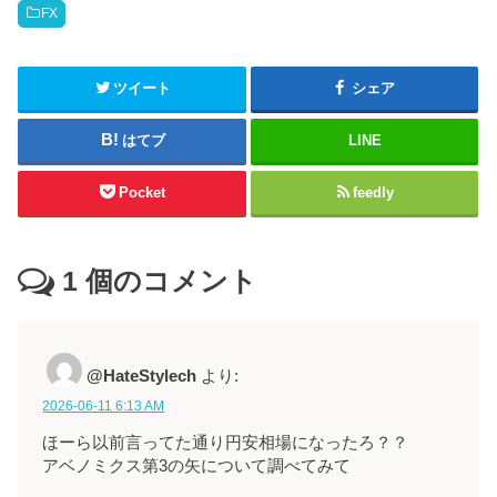
FX
ツイート
シェア
はてブ
LINE
Pocket
feedly
1
個のコメント
@HateStylech
より:
2026-06-11 6:13 AM
ほーら以前言ってた通り円安相場になったろ？？
アベノミクス第3の矢について調べてみて