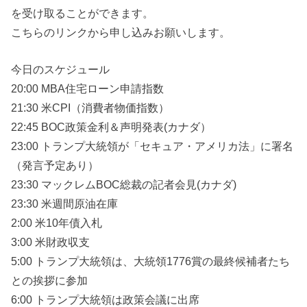
を受け取ることができます。
こちらのリンクから申し込みお願いします。
今日のスケジュール
20:00 MBA住宅ローン申請指数
21:30 米CPI（消費者物価指数）
22:45 BOC政策金利＆声明発表(カナダ）
23:00 トランプ大統領が「セキュア・アメリカ法」に署名
（発言予定あり）
23:30 マックレムBOC総裁の記者会見(カナダ)
23:30 米週間原油在庫
2:00 米10年債入札
3:00 米財政収支
5:00 トランプ大統領は、大統領1776賞の最終候補者たち
との挨拶に参加
6:00 トランプ大統領は政策会議に出席