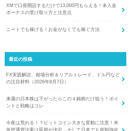
XMで口座開設するだけで13,000円もらえる！未入金
ボーナスの受け取り方と注意点
ニートでも稼げる！お金がなくても稼ぐ方法
最近の投稿
FX実践解説、相場分析＆リアルトレード、ドル円など
の注目材料（2026年8月7日）
来週の日本株は下がったらこの４銘柄だけ狙う！ポイ
ントと戦略はコレ
今夜は荒れる！？ビットコイン大きな変動に注意！米
仮想通貨法案は延期が決定…そして日本でも規制強化