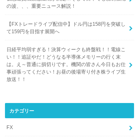
の波、、、重要ニュース解説！
【FXトレードライブ配信中】ドル円は158円を突破し
て159円を目指す展開へ
日経平均弱すぎる！決算ウィークも終盤戦！！電線こ
い！！追証やだ！どうなる半導体メモリーの行く末
は。え～普通に損切りです。機関の皆さん今日もお仕
事頑張ってください！お昼の後場寄り付き株ライブ生
放送！！
カテゴリー
FX