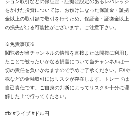
ション取引などの保証金・証拠金設定のあるレバレッジ
をかけた投資については、お預けになった保証金・証拠
金以上の取引額で取引を行うため、保証金・証拠金以上
の損失が出る可能性がございます。ご注意下さい。
※免責事項※
閲覧者が当チャンネルの情報を直接または間接に利用し
たことで被ったいかなる損害について当チャンネルは一
切の責任を負いかねますので予めご了承ください。FXや
株などの金融取引にはリスクが存在します。トレードは
自己責任です。ご自身の判断によってリスクを十分に理
解した上で行ってください。
#fx #ライブ #ドル円