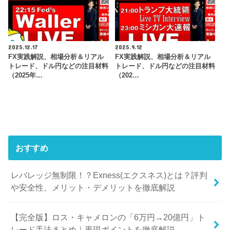
2025.12.17
2025.9.12
FX実践解説、相場分析＆リアル
FX実践解説、相場分析＆リアル
トレード、ドル円などの注目材料
トレード、ドル円などの注目材料
（2025年…
（202…
おすすめ
レバレッジ無制限！？Exness(エクスネス)とは？評判
や安全性、メリット・デメリットを徹底解説
【完全版】ロス・キャメロンの「6万円→20億円」ト
レード手法まとめ｜再現ポイントを徹底解説