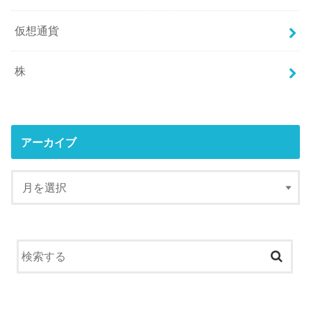
仮想通貨
株
アーカイブ