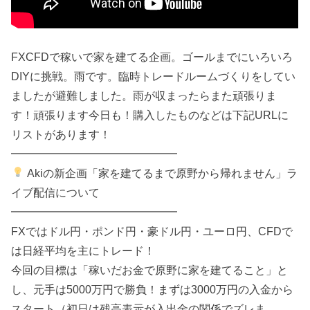
FXCFDで稼いで家を建てる企画。ゴールまでにいろいろ
DIYに挑戦。雨です。臨時トレードルームづくりをしてい
ましたが避難しました。雨が収まったらまた頑張りま
す！頑張ります今日も！購入したものなどは下記URLに
リストがあります！
━━━━━━━━━━━━━━━
Akiの新企画「家を建てるまで原野から帰れません」ラ
イブ配信について
━━━━━━━━━━━━━━━
FXではドル円・ポンド円・豪ドル円・ユーロ円、CFDで
は日経平均を主にトレード！
今回の目標は「稼いだお金で原野に家を建てること」と
し、元手は5000万円で勝負！まずは3000万円の入金から
スタート（初日は残高表示が入出金の関係でズレま