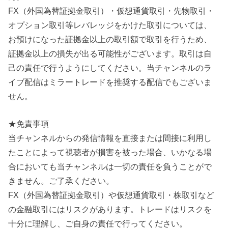
FX（外国為替証拠金取引）・仮想通貨取引・先物取引・
オプション取引等レバレッジをかけた取引については、
お預けになった証拠金以上の取引額で取引を行うため、
証拠金以上の損失が出る可能性がございます。取引は自
己の責任で行うようにしてください。当チャンネルのラ
イブ配信はミラートレードを推奨する配信でもございま
せん。
★免責事項
当チャンネルからの発信情報を直接または間接に利用し
たことによって視聴者が損害を被った場合、いかなる場
合においても当チャンネルは一切の責任を負うことがで
きません。ご了承ください。
FX（外国為替証拠金取引）や仮想通貨取引・株取引など
の金融取引にはリスクがあります。トレードはリスクを
十分に理解し、ご自身の責任で行ってください。