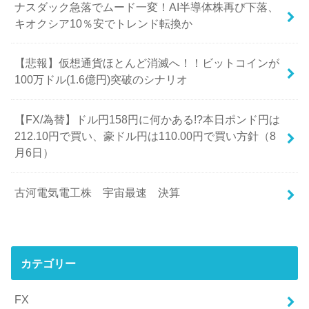
ナスダック急落でムード一変！AI半導体株再び下落、
キオクシア10％安でトレンド転換か
【悲報】仮想通貨ほとんど消滅へ！！ビットコインが
100万ドル(1.6億円)突破のシナリオ
【FX/為替】ドル円158円に何かある!?本日ポンド円は
212.10円で買い、豪ドル円は110.00円で買い方針（8
月6日）
古河電気電工株 宇宙最速 決算
カテゴリー
FX