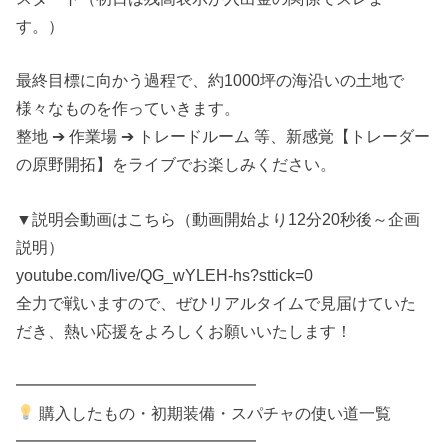
す。）
最終目標に向かう過程で、約1000坪の海沿いの土地で
様々なものを作っていきます。
整地 ➔ 作業場 ➔ トレードルーム 等、新感覚【トレーダー
の原野開拓】をライブでお楽しみください。
▼説明会動画はこちら（動画開始より12分20秒後～企画
説明）
youtube.com/live/QG_wYLEH-hs?sttick=0
全力で戦いますので、ぜひリアルタイムで見届けていた
だき、熱い応援をよろしくお願いいたします！
━━━━━━━━━━━━━━━
購入したもの・初期装備・スパチャの使い道一覧
━━━━━━━━━━━━━━━