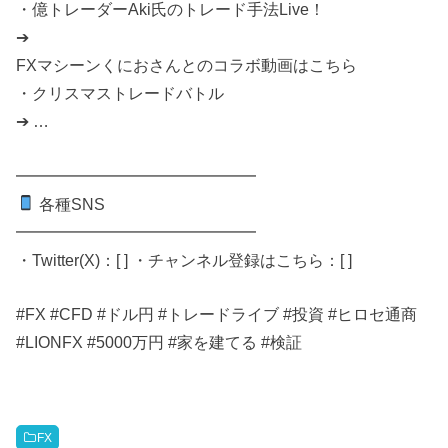
・億トレーダーAki氏のトレード手法Live！
➔
FXマシーンくにおさんとのコラボ動画はこちら
・クリスマストレードバトル
➔ …
━━━━━━━━━━━━━━━
各種SNS
━━━━━━━━━━━━━━━
・Twitter(X)：[ ] ・チャンネル登録はこちら：[ ]
#FX #CFD #ドル円 #トレードライブ #投資 #ヒロセ通商
#LIONFX #5000万円 #家を建てる #検証
FX