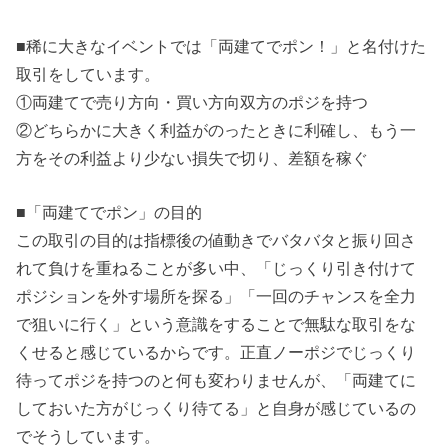
■稀に大きなイベントでは「両建てでポン！」と名付けた
取引をしています。
①両建てで売り方向・買い方向双方のポジを持つ
②どちらかに大きく利益がのったときに利確し、もう一
方をその利益より少ない損失で切り、差額を稼ぐ
■「両建てでポン」の目的
この取引の目的は指標後の値動きでバタバタと振り回さ
れて負けを重ねることが多い中、「じっくり引き付けて
ポジションを外す場所を探る」「一回のチャンスを全力
で狙いに行く」という意識をすることで無駄な取引をな
くせると感じているからです。正直ノーポジでじっくり
待ってポジを持つのと何も変わりませんが、「両建てに
しておいた方がじっくり待てる」と自身が感じているの
でそうしています。