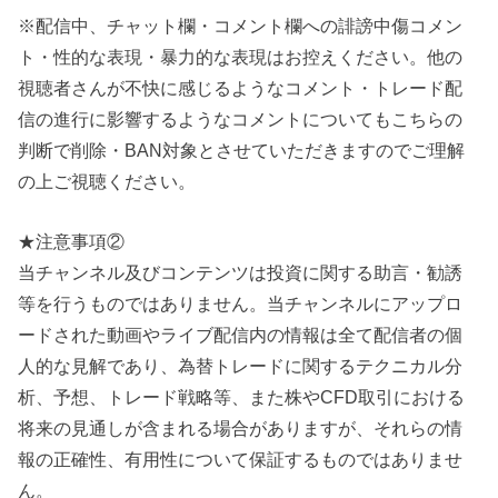
※配信中、チャット欄・コメント欄への誹謗中傷コメン
ト・性的な表現・暴力的な表現はお控えください。他の
視聴者さんが不快に感じるようなコメント・トレード配
信の進行に影響するようなコメントについてもこちらの
判断で削除・BAN対象とさせていただきますのでご理解
の上ご視聴ください。
★注意事項②
当チャンネル及びコンテンツは投資に関する助言・勧誘
等を行うものではありません。当チャンネルにアップロ
ードされた動画やライブ配信内の情報は全て配信者の個
人的な見解であり、為替トレードに関するテクニカル分
析、予想、トレード戦略等、また株やCFD取引における
将来の見通しが含まれる場合がありますが、それらの情
報の正確性、有用性について保証するものではありませ
ん。