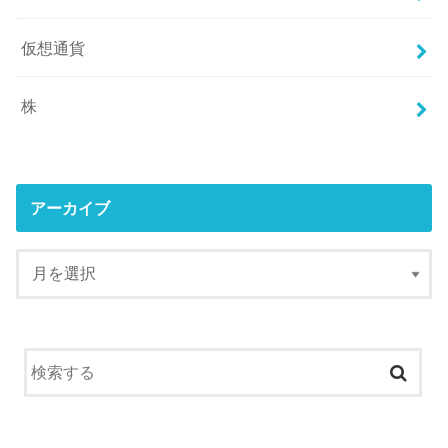
仮想通貨
株
アーカイブ