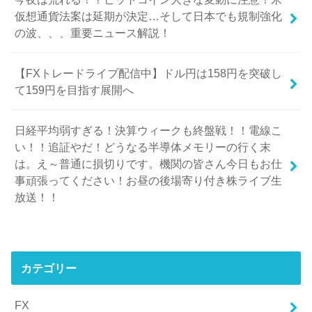
仮想通貨法案は延期が決定…そして日本でも規制強化
の波、、、重要ニュース解説！
【FXトレードライブ配信中】ドル円は158円を突破し
て159円を目指す展開へ
日経平均弱すぎる！決算ウィークも終盤戦！！電線こ
い！！追証やだ！どうなる半導体メモリーの行く末
は。え～普通に損切りです。機関の皆さん今日もお仕
事頑張ってください！お昼の後場寄り付き株ライブ生
放送！！
カテゴリー
FX