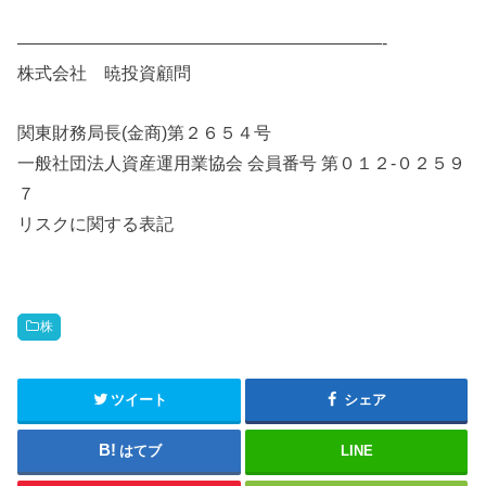
—————————————————————-
株式会社 暁投資顧問
関東財務局長(金商)第２６５４号
一般社団法人資産運用業協会 会員番号 第０１２-０２５９
７
リスクに関する表記
株
ツイート
シェア
はてブ
LINE