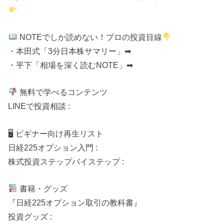
NOTEでしか読めない！プロの投資目線
・本田式「3分日本株サマリー」➡
・平下「相場を深く読むNOTE」➡
無料で学べるコンテンツ
LINEで投資相談 :
🖥 ビギナー向け再生リスト
日経225オプション入門 :
株式投資ステップバイステップ :
書籍・グッズ
『日経225オプション取引の教科書』
投資グッズ :