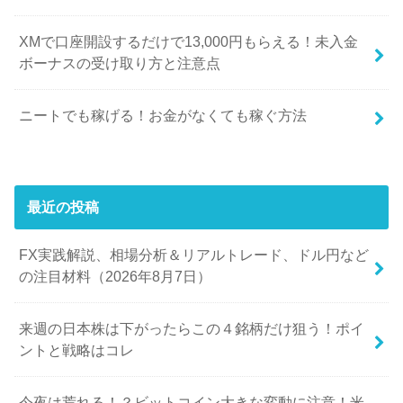
XMで口座開設するだけで13,000円もらえる！未入金
ボーナスの受け取り方と注意点
ニートでも稼げる！お金がなくても稼ぐ方法
最近の投稿
FX実践解説、相場分析＆リアルトレード、ドル円など
の注目材料（2026年8月7日）
来週の日本株は下がったらこの４銘柄だけ狙う！ポイ
ントと戦略はコレ
今夜は荒れる！？ビットコイン大きな変動に注意！米