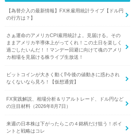
【為替介入の最新情報】FX米雇用統計ライブ【ドル円
の行方は？】
さぁ運命のアメリカCPI雇用統計よ。見届ける。その
ままアメリカ半導体上がってくれ！この土日を楽しく
過ごしたいんだ！！マンデー回避に向けて魂のアメリ
カ相場を見届ける株ライブ生放送！
ビットコインが大きく動く⁉今後の値動きに惑わされ
なくないなら見ろ！【仮想通貨】
FX実践解説、相場分析＆リアルトレード、ドル円など
の注目材料（2026年8月7日）
来週の日本株は下がったらこの４銘柄だけ狙う！ポイ
ントと戦略はコレ