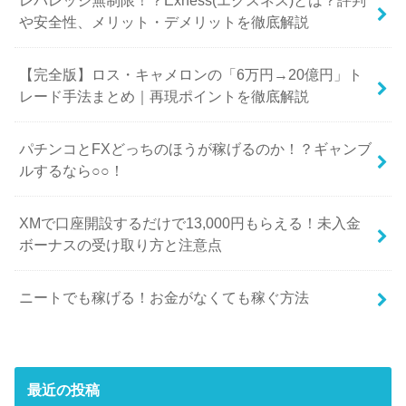
や安全性、メリット・デメリットを徹底解説
【完全版】ロス・キャメロンの「6万円→20億円」ト
レード手法まとめ｜再現ポイントを徹底解説
パチンコとFXどっちのほうが稼げるのか！？ギャンブ
ルするなら○○！
XMで口座開設するだけで13,000円もらえる！未入金
ボーナスの受け取り方と注意点
ニートでも稼げる！お金がなくても稼ぐ方法
最近の投稿