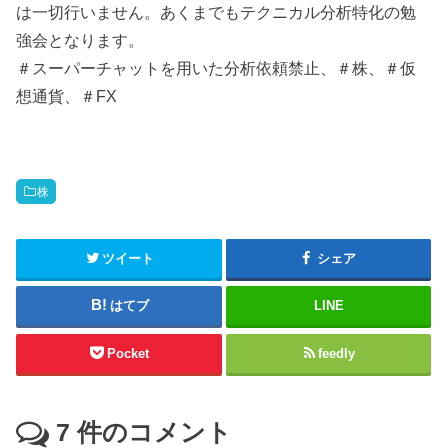
は一切行いません。あくまでもテクニカル分析特化の勉
強会となります。
＃スーパーチャットを用いた分析依頼禁止、＃株、＃仮
想通貨、＃FX
株
ツイート
シェア
はてブ
LINE
Pocket
feedly
7
件のコメント