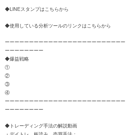
◆LINEスタンプはこちらから
◆使用している分析ツールのリンクはこちらから
ーーーーーーーーーーーーーーーーーーーーーーーーー
ーーーーーーーー
◆爆益戦略
①
②
③
④
ーーーーーーーーーーーーーーーーーーーーーーーーー
ーーーーーーーー
◆トレーディング手法の解説動画
・デイトレ、板読み、売買手法：​