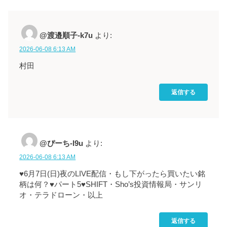
@渡邉順子-k7u
より:
2026-06-08 6:13 AM
村田
返信する
@ぴーち-l9u
より:
2026-06-08 6:13 AM
♥6月7日(日)夜のLIVE配信・もし下がったら買いたい銘
柄は何？♥パート5♥SHIFT・Sho’s投資情報局・サンリ
オ・テラドローン・以上
返信する