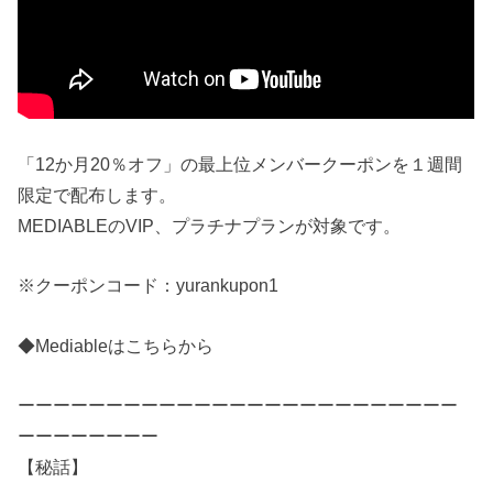
「12か月20％オフ」の最上位メンバークーポンを１週間
限定で配布します。
MEDIABLEのVIP、プラチナプランが対象です。
※クーポンコード：yurankupon1
◆Mediableはこちらから
ーーーーーーーーーーーーーーーーーーーーーーーーー
ーーーーーーーー
【秘話】