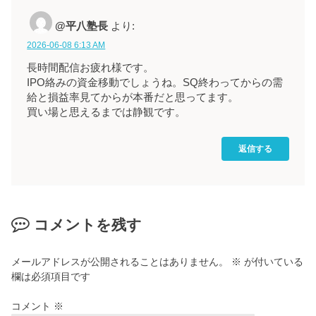
@平八塾長
より:
2026-06-08 6:13 AM
長時間配信お疲れ様です。
IPO絡みの資金移動でしょうね。SQ終わってからの需
給と損益率見てからが本番だと思ってます。
買い場と思えるまでは静観です。
返信する
コメントを残す
メールアドレスが公開されることはありません。
※
が付いている
欄は必須項目です
コメント
※