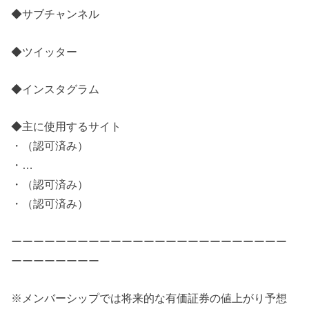
◆サブチャンネル
◆ツイッター
◆インスタグラム
◆主に使用するサイト
・（認可済み）​
・…​
・（認可済み）​
・（認可済み）​
ーーーーーーーーーーーーーーーーーーーーーーーーー
ーーーーーーーー
※メンバーシップでは将来的な有価証券の値上がり予想