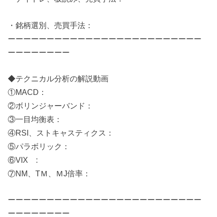
・銘柄選別、売買手法：​
ーーーーーーーーーーーーーーーーーーーーーーーーー
ーーーーーーーー
◆テクニカル分析の解説動画
①MACD：​
②ボリンジャーバンド：​
③一目均衡表：​
④RSI、ストキャスティクス：​
⑤パラボリック：​
⑥VIX :
⑦NM、TＭ、ＭJ倍率：
ーーーーーーーーーーーーーーーーーーーーーーーーー
ーーーーーーーー