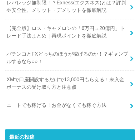
レバレッジ無制限！？Exness(エクスネス)とは？評判
や安全性、メリット・デメリットを徹底解説
【完全版】ロス・キャメロンの「6万円→20億円」ト
レード手法まとめ｜再現ポイントを徹底解説
パチンコとFXどっちのほうが稼げるのか！？ギャンブ
ルするなら○○！
XMで口座開設するだけで13,000円もらえる！未入金
ボーナスの受け取り方と注意点
ニートでも稼げる！お金がなくても稼ぐ方法
最近の投稿