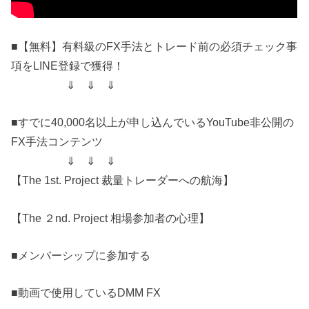
■【無料】有料級のFX手法とトレード前の必須チェック事
項をLINE登録で獲得！
⇓ ⇓ ⇓
■すでに40,000名以上が申し込んでいるYouTube非公開の
FX手法コンテンツ
⇓ ⇓ ⇓
【The 1st. Project 裁量トレーダーへの航海】
【The ２nd. Project 相場参加者の心理】
■メンバーシップに参加する
■動画で使用しているDMM FX