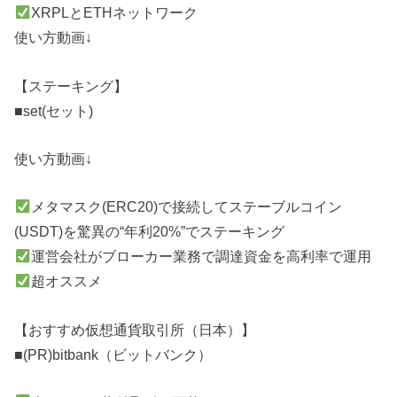
XRPLとETHネットワーク
使い方動画↓
【ステーキング】
■set(セット)
使い方動画↓
メタマスク(ERC20)で接続してステーブルコイン
(USDT)を驚異の“年利20%”でステーキング
運営会社がブローカー業務で調達資金を高利率で運用
超オススメ
【おすすめ仮想通貨取引所（日本）】
■(PR)bitbank（ビットバンク）