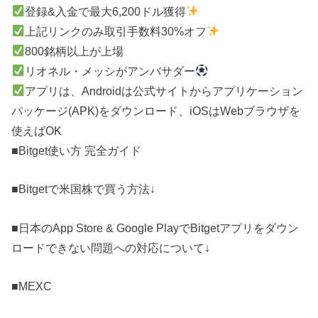
登録&入金で最大6,200ドル獲得
上記リンクのみ取引手数料30%オフ
800銘柄以上が上場
リオネル・メッシがアンバサダー
アプリは、Androidは公式サイトからアプリケーション
パッケージ(APK)をダウンロード、iOSはWebブラウザを
使えばOK
■Bitget使い方 完全ガイド
■Bitgetで米国株で買う方法↓
■日本のApp Store & Google PlayでBitgetアプリをダウン
ロードできない問題への対応について↓
■MEXC