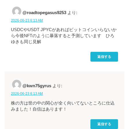
@roadtopegasus9253
より:
2026-06-23 6:13 AM
USDCやUSDT JPYCがあればビットコインいらないか
ら今後NFTのように暴落すると予測しています ひろ
ゆきも同じ見解
返信する
@kwn75gyrus
より:
2026-06-23 6:13 AM
株の方は世の中の関心が全く向いてないところに仕込
みました！自信はあります！
返信する