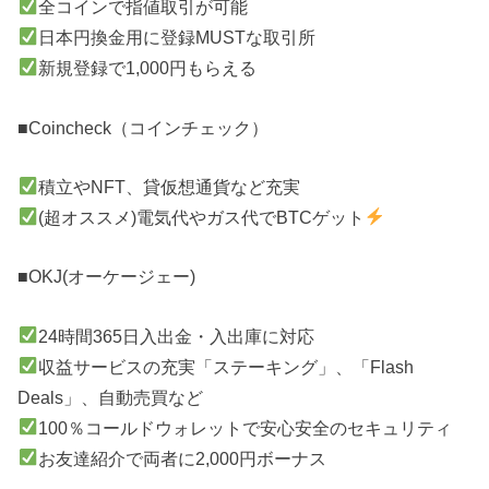
全コインで指値取引が可能
日本円換金用に登録MUSTな取引所
新規登録で1,000円もらえる
■Coincheck（コインチェック）
積立やNFT、貸仮想通貨など充実
(超オススメ)電気代やガス代でBTCゲット
■OKJ(オーケージェー)
24時間365日入出金・入出庫に対応
収益サービスの充実「ステーキング」、「Flash
Deals」、自動売買など
100％コールドウォレットで安心安全のセキュリティ
お友達紹介で両者に2,000円ボーナス