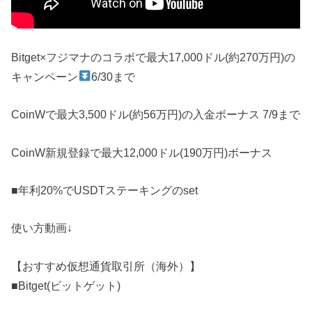
Bitget×フジマナのコラボで最大17,000ドル(約270万円)の
キャンペーン
6/30まで
CoinWで最大3,500ドル(約56万円)の入金ボーナス 7/9まで
CoinW新規登録で最大12,000ドル(190万円)ボーナス
■年利20%でUSDTステーキングのset
使い方動画↓
【おすすめ仮想通貨取引所（海外）】
■Bitget(ビットゲット)