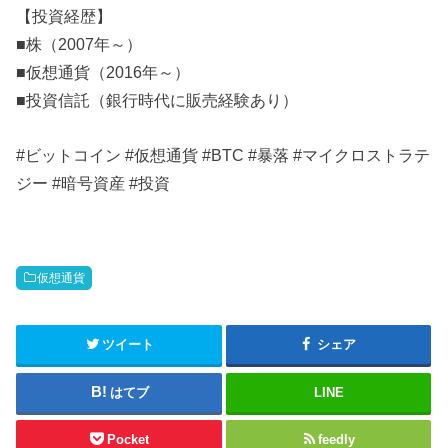
【投資経歴】
■株（2007年～）
■仮想通貨（2016年～）
■投資信託（銀行時代に販売経験あり）
#ビットコイン #仮想通貨 #BTC #暴落 #マイクロストラテ
ジー #暗号資産 #投資
仮想通貨
ツイート
シェア
はてブ
LINE
Pocket
feedly