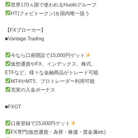
世界170ヵ国で使われるHuobiグループ
HT(フォビトークン)を国内唯一扱う
【FXブローカー】
■Vantage Trading
今なら口座開設で15,000円ゲット
仮想通貨やFX、インデックス、株式、
ETFなど、様々な金融商品がトレード可能
MT4やMT5、プロトレーダー利用可能
充実の入金ボーナス
■FXGT
口座登録で15,000円ゲット
FX専門(仮想通貨・為替・株価・貴金属etc)