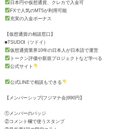
日本円や仮想通貨、クレカで入金可
FXで人気のMT5が利用可能
充実の入金ボーナス
【仮想通貨の相談窓口】
■TSUDOI（ツドイ）
仮想通貨業界10年の日本人が日本語で運営
トークン評価や新規プロジェクトなど学べる
公式サイト
公式LINEで相談もできる
【メンバーシップ(フジマナ会)990円】
①メンバーのバッジ
②コメント欄で使うスタンプ