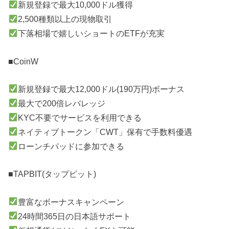
新規登録で最大10,000ドル獲得
2,500種類以上の現物取引
下落相場で嬉しいショートのETFが充実
■CoinW
新規登録で最大12,000ドル(190万円)ボーナス
最大で200倍レバレッジ
KYC不要でサービスを利用できる
ネイティブトークン「CWT」保有で手数料優遇
ローンチパッドに参加できる
■TAPBIT(タップビット)
豊富なボーナスキャンペーン
24時間365日の日本語サポート