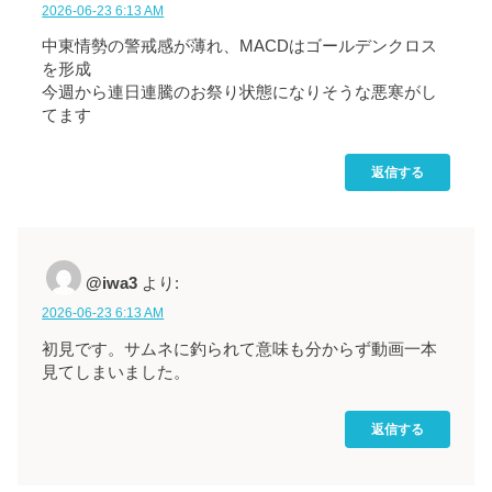
2026-06-23 6:13 AM
中東情勢の警戒感が薄れ、MACDはゴールデンクロス
を形成
今週から連日連騰のお祭り状態になりそうな悪寒がし
てます
返信する
@iwa3
より:
2026-06-23 6:13 AM
初見です。サムネに釣られて意味も分からず動画一本
見てしまいました。
返信する