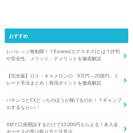
おすすめ
レバレッジ無制限！？Exness(エクスネス)とは？評判
や安全性、メリット・デメリットを徹底解説
【完全版】ロス・キャメロンの「6万円→20億円」ト
レード手法まとめ｜再現ポイントを徹底解説
パチンコとFXどっちのほうが稼げるのか！？ギャンブ
ルするなら○○！
XMで口座開設するだけで13,000円もらえる！未入金
ボーナスの受け取り方と注意点