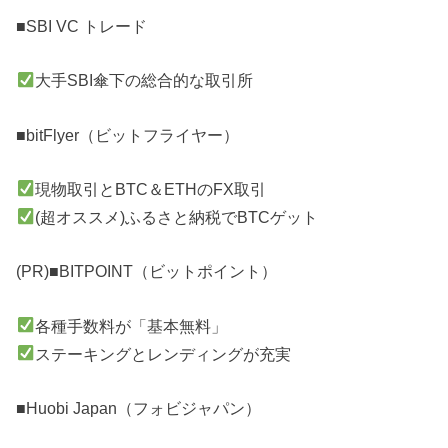
■SBI VC トレード
大手SBI傘下の総合的な取引所
■bitFlyer（ビットフライヤー）
現物取引とBTC＆ETHのFX取引
(超オススメ)ふるさと納税でBTCゲット
(PR)■BITPOINT（ビットポイント）
各種手数料が「基本無料」
ステーキングとレンディングが充実
■Huobi Japan（フォビジャパン）