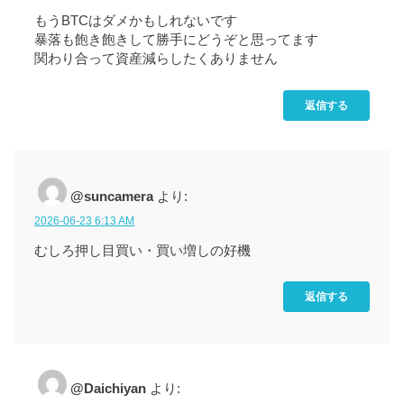
もうBTCはダメかもしれないです
暴落も飽き飽きして勝手にどうぞと思ってます
関わり合って資産減らしたくありません
返信する
@suncamera
より:
2026-06-23 6:13 AM
むしろ押し目買い・買い増しの好機
返信する
@Daichiyan
より: