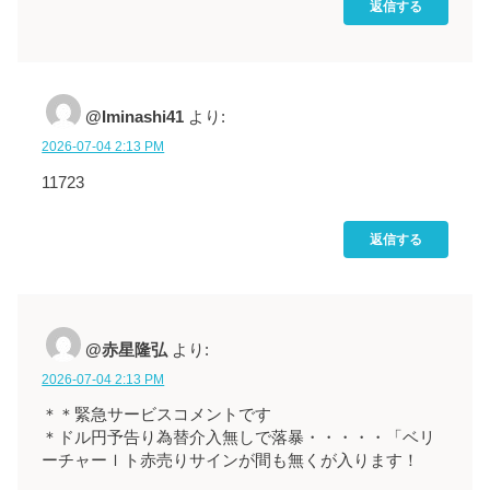
返信する
@Iminashi41
より:
2026-07-04 2:13 PM
11723
返信する
@赤星隆弘
より:
2026-07-04 2:13 PM
＊＊緊急サービスコメントです
＊ドル円予告り為替介入無しで落暴・・・・・「ベリ
ーチャーｌト赤売りサインが間も無くが入ります！