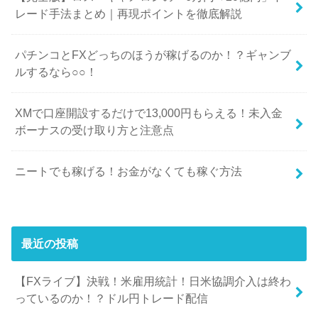
レード手法まとめ｜再現ポイントを徹底解説
パチンコとFXどっちのほうが稼げるのか！？ギャンブ
ルするなら○○！
XMで口座開設するだけで13,000円もらえる！未入金
ボーナスの受け取り方と注意点
ニートでも稼げる！お金がなくても稼ぐ方法
最近の投稿
【FXライブ】決戦！米雇用統計！日米協調介入は終わ
っているのか！？ドル円トレード配信