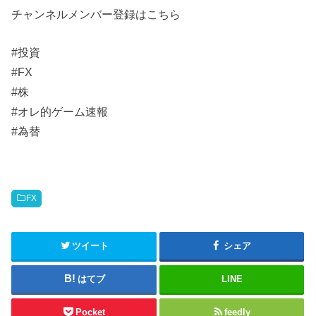
チャンネルメンバー登録はこちら
#投資
#FX
#株
#オレ的ゲーム速報
#為替
FX
ツイート
シェア
はてブ
LINE
Pocket
feedly