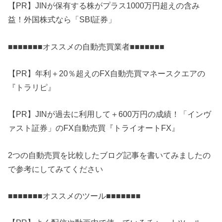
【PR】JINが保有する株がプラス1000万円超えの含み
益！外国株式なら「SBI証券」
■■■■■■■オススメの自動売買業者■■■■■■■
【PR】年利＋20％超えのFX自動売買マネースクエアの
『トラリピ』
【PR】JINが過去に利用して＋600万円の成績！「インヴ
ァスト証券」のFX自動売買『トライオートFX』
2つの自動売買を比較したブログ記事を書いてみましたの
で参考にしてみてください
■■■■■■■オススメのツール■■■■■■■