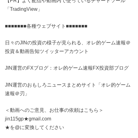
【PR】よく配信や動画内で使っているチャートツール
「TradingView」
■■■■■■■各種ウェブサイト■■■■■■■
日々のJINの投資の様子が見られる、オレ的ゲーム速報＠
投資＆動画告知ツイッターアカウント
JIN運営のFXブログ：オレ的ゲーム速報FX投資部ブログ
JIN運営のおもしろニュースまとめサイト「オレ的ゲーム
速報＠刃」
＜動画へのご意見、お仕事の依頼はこちら＞
jin115gp★gmail.com
★を@に変換してください