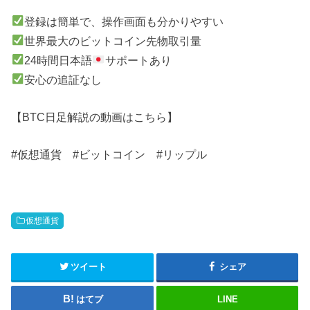
登録は簡単で、操作画面も分かりやすい
世界最大のビットコイン先物取引量
24時間日本語
サポートあり
安心の追証なし
【BTC日足解説の動画はこちら】
#仮想通貨​ #ビットコイン #リップル
仮想通貨
ツイート
シェア
はてブ
LINE