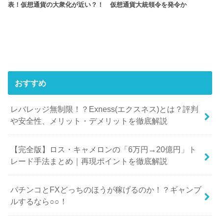
表！仮想通貨の大衆化が近い？！
仮想通貨大統領令を発令か
おすすめ
レバレッジ無制限！？Exness(エクスネス)とは？評判
や安全性、メリット・デメリットを徹底解説
【完全版】ロス・キャメロンの「6万円→20億円」ト
レード手法まとめ｜再現ポイントを徹底解説
パチンコとFXどっちのほうが稼げるのか！？ギャンブ
ルするなら○○！