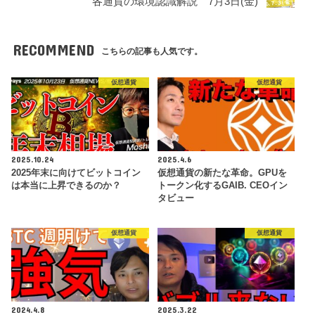
各通貨の環境認識解説 7月3日(金)
RECOMMEND
こちらの記事も人気です。
仮想通貨
仮想通貨
2025.10.24
2025.4.6
2025年末に向けてビットコイン
仮想通貨の新たな革命。GPUを
は本当に上昇できるのか？
トークン化するGAIB. CEOイン
タビュー
仮想通貨
仮想通貨
2024.4.8
2025.3.22