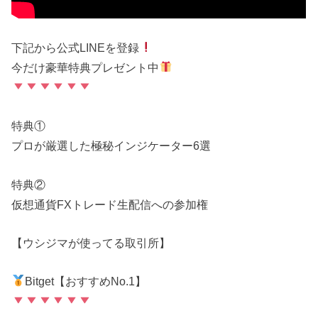
下記から公式LINEを登録
今だけ豪華特典プレゼント中
特典①
プロが厳選した極秘インジケーター6選
特典②
仮想通貨FXトレード生配信への参加権
【ウシジマが使ってる取引所】
Bitget【おすすめNo.1】