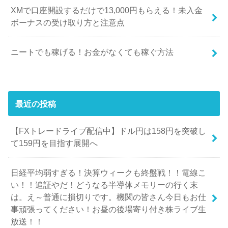
XMで口座開設するだけで13,000円もらえる！未入金
ボーナスの受け取り方と注意点
ニートでも稼げる！お金がなくても稼ぐ方法
最近の投稿
【FXトレードライブ配信中】ドル円は158円を突破し
て159円を目指す展開へ
日経平均弱すぎる！決算ウィークも終盤戦！！電線こ
い！！追証やだ！どうなる半導体メモリーの行く末
は。え～普通に損切りです。機関の皆さん今日もお仕
事頑張ってください！お昼の後場寄り付き株ライブ生
放送！！